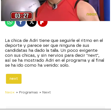
Madrid
Publicado:
30 de julio de 2012, 16:48
Whatsapp
Facebook
X
Flipboard
La chica de Adri tiene que seguirle el ritmo en el
deporte y parece ser que ninguna de sus
candidatas ha dado la talla. Un poco exigente
con sus chicas, y sin nervios para decir "next",
así se ha mostrado Adri en el programa y al final
se ha ido como ha venido: solo.
next
Neox
» Programas
» Next