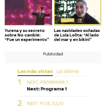
Yurena y su secreto
Las navidades soñadas
sobre No cambié:
de Lola Lolita: “Al lado
“Fue un experimento”
del mar y en bikini”
Las más vistas
Lo último
NEXT: PROGRAMA 1
Next: Programa 1
NEXT 19 DE JULIO