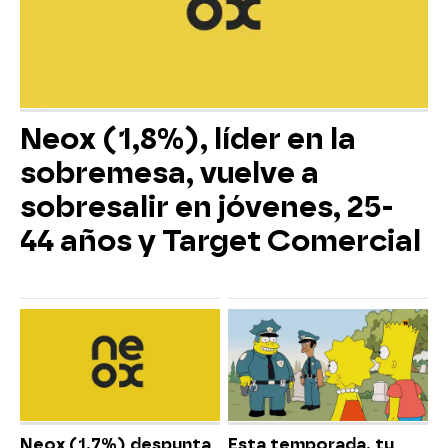
Neox (1,8%), líder en la
sobremesa, vuelve a
sobresalir en jóvenes, 25-
44 años y Target Comercial
Neox (1,7%) despunta
Esta temporada, tu