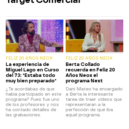
Target Comercial
FELIZ 20 AÑOS NEOX
FELIZ 20 AÑOS NEOX
La experiencia de
Berta Collado
Miguel Lago en Curso
recuerda en Feliz 20
del 73: "Estaba todo
Años Neox el
muy bien preparado"
programa Next
¿Te acordabas de que
Dani Mateo ha encargado
había participado en este
a Berta la interesante
programa? Pues fue uno
tarea de traer vídeos que
de los profesores y nos
representaran a la
ha contado detalles de
perfección de qué iba
las grabaciones.
aquel programa.