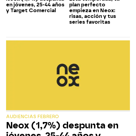
en jóvenes, 25-44 años
plan perfecto
y Target Comercial
empieza en Neox:
risas, acción y tus
series favoritas
AUDIENCIAS FEBRERO
Neox (1,7%) despunta en
jóvenes, 25-44 años y