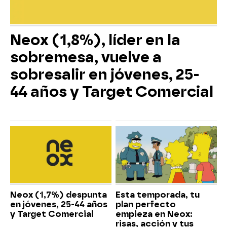
Neox (1,8%), líder en la
sobremesa, vuelve a
sobresalir en jóvenes, 25-
44 años y Target Comercial
Neox (1,7%) despunta
Esta temporada, tu
en jóvenes, 25-44 años
plan perfecto
y Target Comercial
empieza en Neox:
risas, acción y tus