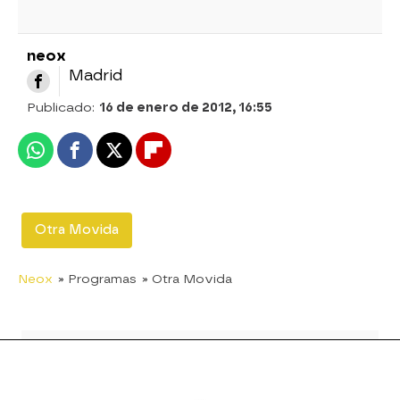
neox
Madrid
Publicado:
16 de enero de 2012, 16:55
Whatsapp
Facebook
X
Flipboard
Otra Movida
Neox
» Programas
» Otra Movida