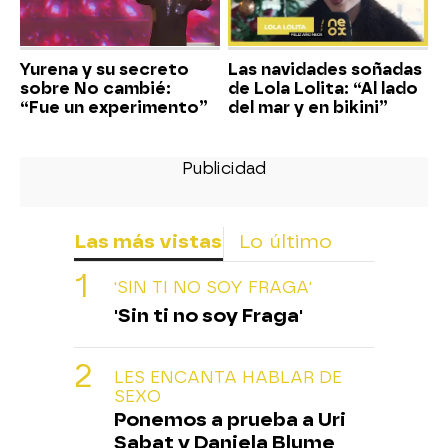
Yurena y su secreto
Las navidades soñadas
sobre No cambié:
de Lola Lolita: “Al lado
“Fue un experimento”
del mar y en bikini”
Las más vistas
Lo último
'SIN TI NO SOY FRAGA'
'Sin ti no soy Fraga'
LES ENCANTA HABLAR DE
SEXO
Ponemos a prueba a Uri
Sabat y Daniela Blume