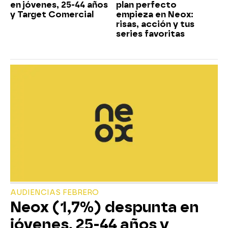
en jóvenes, 25-44 años
plan perfecto
y Target Comercial
empieza en Neox:
risas, acción y tus
series favoritas
AUDIENCIAS FEBRERO
Neox (1,7%) despunta en
jóvenes, 25-44 años y