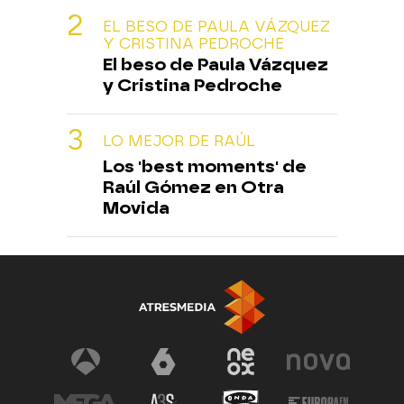
EL BESO DE PAULA VÁZQUEZ
Y CRISTINA PEDROCHE
El beso de Paula Vázquez
y Cristina Pedroche
LO MEJOR DE RAÚL
Los 'best moments' de
Raúl Gómez en Otra
Movida