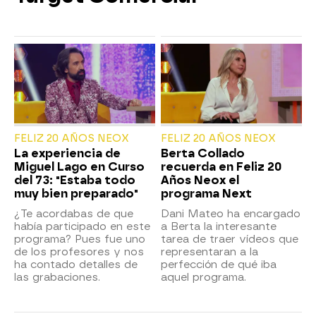
FELIZ 20 AÑOS NEOX
FELIZ 20 AÑOS NEOX
La experiencia de
Berta Collado
Miguel Lago en Curso
recuerda en Feliz 20
del 73: "Estaba todo
Años Neox el
muy bien preparado"
programa Next
¿Te acordabas de que
Dani Mateo ha encargado
había participado en este
a Berta la interesante
programa? Pues fue uno
tarea de traer vídeos que
de los profesores y nos
representaran a la
ha contado detalles de
perfección de qué iba
las grabaciones.
aquel programa.