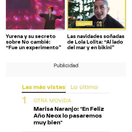
Yurena y su secreto
Las navidades soñadas
sobre No cambié:
de Lola Lolita: “Al lado
“Fue un experimento”
del mar y en bikini”
Las más vistas
Lo último
OTRA MOVIDA
Marisa Naranjo: "En Feliz
Año Neox lo pasaremos
muy bien"