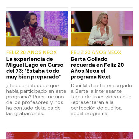
FELIZ 20 AÑOS NEOX
FELIZ 20 AÑOS NEOX
La experiencia de
Berta Collado
Miguel Lago en Curso
recuerda en Feliz 20
del 73: "Estaba todo
Años Neox el
muy bien preparado"
programa Next
¿Te acordabas de que
Dani Mateo ha encargado
había participado en este
a Berta la interesante
programa? Pues fue uno
tarea de traer vídeos que
de los profesores y nos
representaran a la
ha contado detalles de
perfección de qué iba
las grabaciones.
aquel programa.