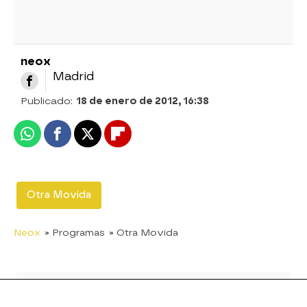
neox
Madrid
Publicado:
18 de enero de 2012, 16:38
Whatsapp
Facebook
X
Flipboard
Otra Movida
Neox
» Programas
» Otra Movida