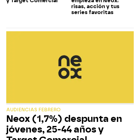
y Target Comercial
empieza en Neox:
risas, acción y tus
series favoritas
AUDIENCIAS FEBRERO
Neox (1,7%) despunta en
jóvenes, 25-44 años y
Target Comercial