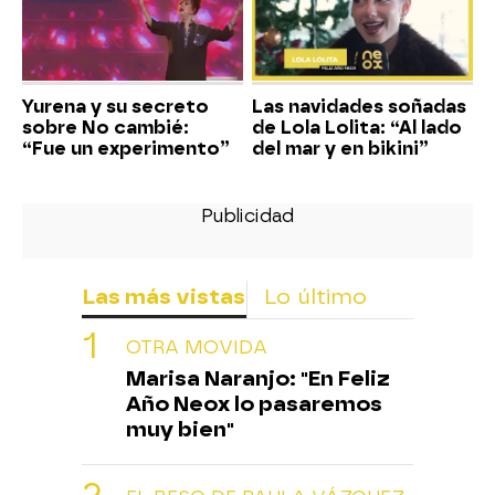
Yurena y su secreto
Las navidades soñadas
sobre No cambié:
de Lola Lolita: “Al lado
“Fue un experimento”
del mar y en bikini”
Las más vistas
Lo último
OTRA MOVIDA
Marisa Naranjo: "En Feliz
Año Neox lo pasaremos
muy bien"