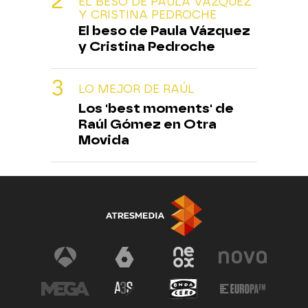
EL BESO DE PAULA VÁZQUEZ
Y CRISTINA PEDROCHE
El beso de Paula Vázquez
y Cristina Pedroche
LO MEJOR DE RAÚL
Los 'best moments' de
Raúl Gómez en Otra
Movida