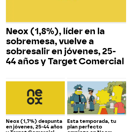
Neox (1,8%), líder en la
sobremesa, vuelve a
sobresalir en jóvenes, 25-
44 años y Target Comercial
Neox (1,7%) despunta
Esta temporada, tu
en jóvenes, 25-44 años
plan perfecto