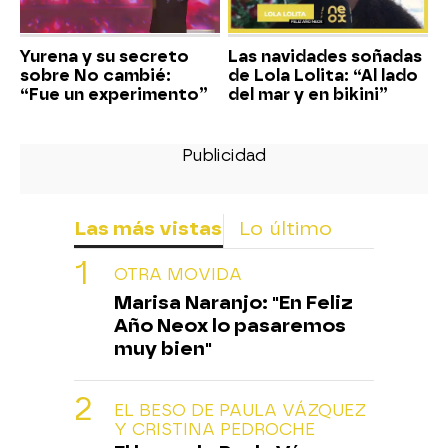
Yurena y su secreto
Las navidades soñadas
sobre No cambié:
de Lola Lolita: “Al lado
“Fue un experimento”
del mar y en bikini”
Las más vistas
Lo último
OTRA MOVIDA
Marisa Naranjo: "En Feliz
Año Neox lo pasaremos
muy bien"
EL BESO DE PAULA VÁZQUEZ
Y CRISTINA PEDROCHE