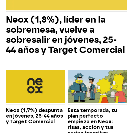
Neox (1,8%), líder en la
sobremesa, vuelve a
sobresalir en jóvenes, 25-
44 años y Target Comercial
Neox (1,7%) despunta
Esta temporada, tu
en jóvenes, 25-44 años
plan perfecto
y Target Comercial
empieza en Neox:
risas, acción y tus
series favoritas