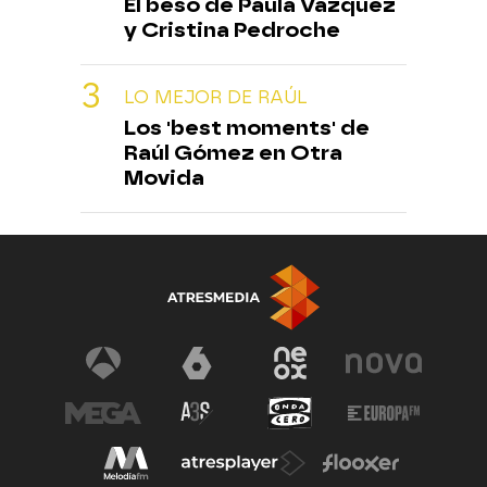
El beso de Paula Vázquez
y Cristina Pedroche
LO MEJOR DE RAÚL
Los 'best moments' de
Raúl Gómez en Otra
Movida