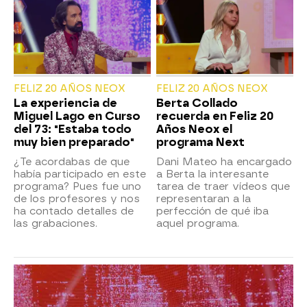
FELIZ 20 AÑOS NEOX
FELIZ 20 AÑOS NEOX
La experiencia de
Berta Collado
Miguel Lago en Curso
recuerda en Feliz 20
del 73: "Estaba todo
Años Neox el
muy bien preparado"
programa Next
¿Te acordabas de que
Dani Mateo ha encargado
había participado en este
a Berta la interesante
programa? Pues fue uno
tarea de traer vídeos que
de los profesores y nos
representaran a la
ha contado detalles de
perfección de qué iba
las grabaciones.
aquel programa.