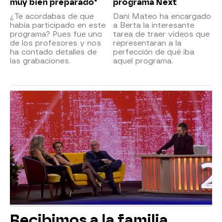
muy bien preparado"
programa Next
¿Te acordabas de que
Dani Mateo ha encargado
había participado en este
a Berta la interesante
programa? Pues fue uno
tarea de traer vídeos que
de los profesores y nos
representaran a la
ha contado detalles de
perfección de qué iba
las grabaciones.
aquel programa.
Recibimos a la familia