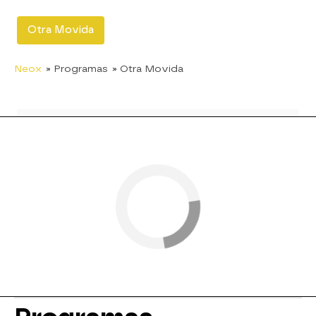
Otra Movida
Neox
» Programas
» Otra Movida