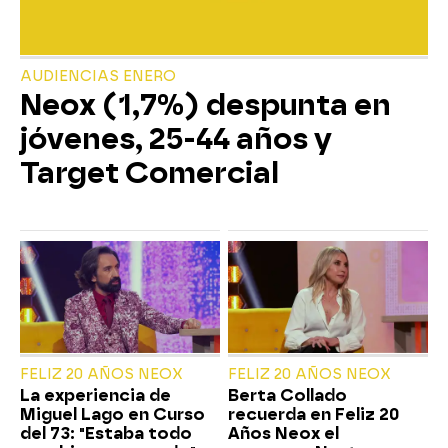
AUDIENCIAS ENERO
Neox (1,7%) despunta en
jóvenes, 25-44 años y
Target Comercial
FELIZ 20 AÑOS NEOX
FELIZ 20 AÑOS NEOX
La experiencia de
Berta Collado
Miguel Lago en Curso
recuerda en Feliz 20
del 73: "Estaba todo
Años Neox el