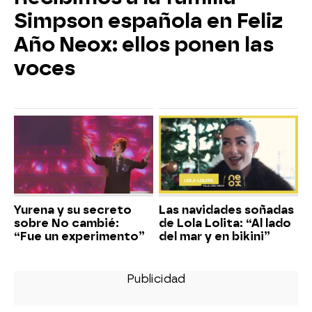
Simpson española en Feliz
Año Neox: ellos ponen las
voces
Yurena y su secreto
Las navidades soñadas
sobre No cambié:
de Lola Lolita: “Al lado
“Fue un experimento”
del mar y en bikini”