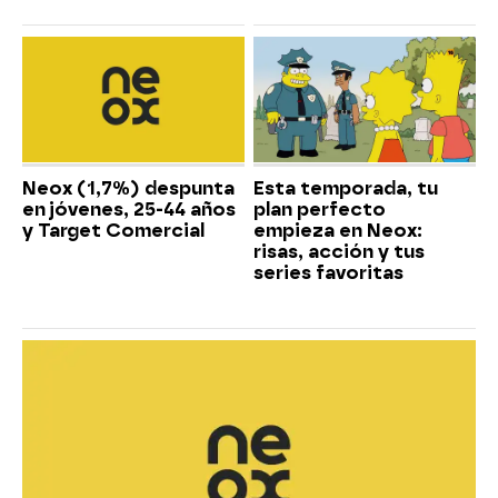
Neox (1,7%) despunta
Esta temporada, tu
en jóvenes, 25-44 años
plan perfecto
y Target Comercial
empieza en Neox:
risas, acción y tus
series favoritas