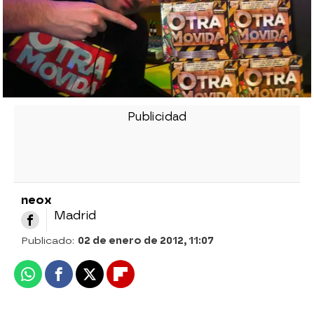
neox
Madrid
Publicado:
02 de enero de 2012, 11:07
Whatsapp
Facebook
X
Flipboard