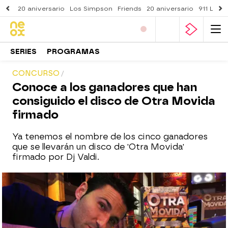
20 aniversario
Los Simpson
Friends
20 aniversario
911 Lone
SERIES
PROGRAMAS
CONCURSO
Conoce a los ganadores que han
consiguido el disco de Otra Movida
firmado
Ya tenemos el nombre de los cinco ganadores
que se llevarán un disco de 'Otra Movida'
firmado por Dj Valdi.