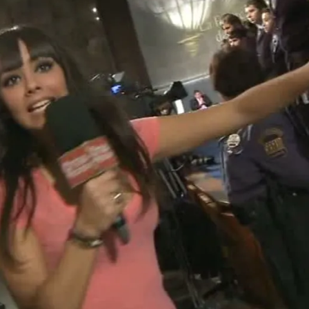
Whatsapp
Facebook
X
Flipboa
2