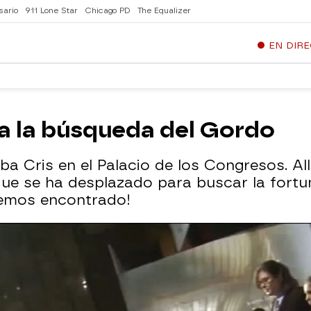
sario
911 Lone Star
Chicago PD
The Equalizer
EN DIR
 a la búsqueda del Gordo
ba Cris en el Palacio de los Congresos. All
e se ha desplazado para buscar la fortun
hemos encontrado!