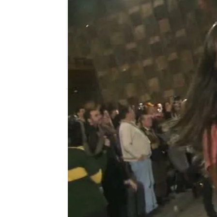
neox
Madrid
Publicado:
22 de diciembre de 2011, 17:0
Otra Movida
Cristina Pedroche