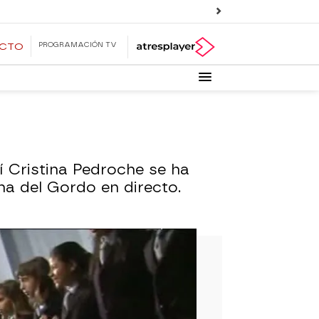
PROGRAMACIÓN TV
ECTO
í Cristina Pedroche se ha
a del Gordo en directo.