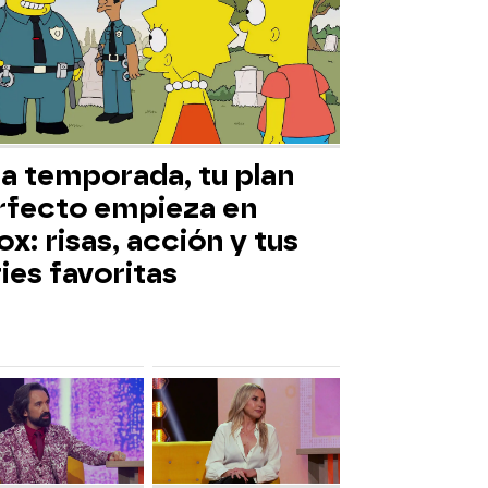
ta temporada, tu plan
rfecto empieza en
x: risas, acción y tus
ies favoritas