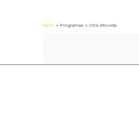
Neox
» Programas
» Otra Movida