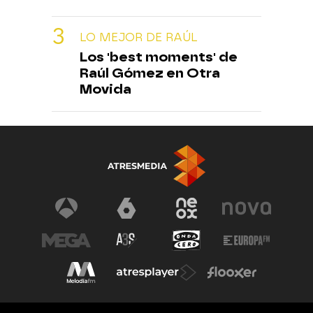
LO MEJOR DE RAÚL
Los 'best moments' de
Raúl Gómez en Otra
Movida