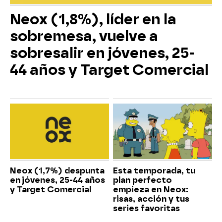
Neox (1,8%), líder en la
sobremesa, vuelve a
sobresalir en jóvenes, 25-
44 años y Target Comercial
Neox (1,7%) despunta
Esta temporada, tu
en jóvenes, 25-44 años
plan perfecto
y Target Comercial
empieza en Neox:
risas, acción y tus
series favoritas