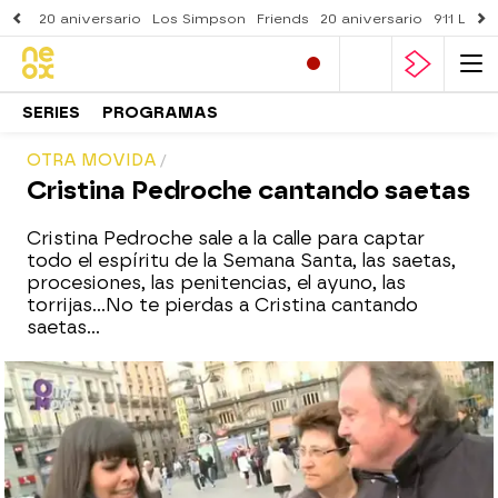
20 aniversario
Los Simpson
Friends
20 aniversario
911 Lone
SERIES
PROGRAMAS
OTRA MOVIDA
Cristina Pedroche cantando saetas
Cristina Pedroche sale a la calle para captar
todo el espíritu de la Semana Santa, las saetas,
procesiones, las penitencias, el ayuno, las
torrijas...No te pierdas a Cristina cantando
saetas...