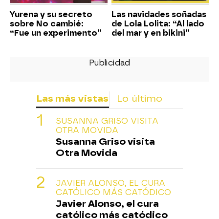
Yurena y su secreto
Las navidades soñadas
sobre No cambié:
de Lola Lolita: “Al lado
“Fue un experimento”
del mar y en bikini”
Las más vistas
Lo último
SUSANNA GRISO VISITA
OTRA MOVIDA
Susanna Griso visita
Otra Movida
JAVIER ALONSO, EL CURA
CATÓLICO MÁS CATÓDICO
Javier Alonso, el cura
católico más catódico