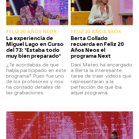
FELIZ 20 AÑOS NEOX
FELIZ 20 AÑOS NEOX
La experiencia de
Berta Collado
Miguel Lago en Curso
recuerda en Feliz 20
del 73: "Estaba todo
Años Neox el
muy bien preparado"
programa Next
¿Te acordabas de que
Dani Mateo ha encargado
había participado en este
a Berta la interesante
programa? Pues fue uno
tarea de traer vídeos que
de los profesores y nos
representaran a la
ha contado detalles de
perfección de qué iba
las grabaciones.
aquel programa.