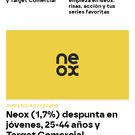
y Target Comercial
empieza en Neox:
risas, acción y tus
series favoritas
AUDIENCIAS FEBRERO
Neox (1,7%) despunta en
jóvenes, 25-44 años y
Target Comercial