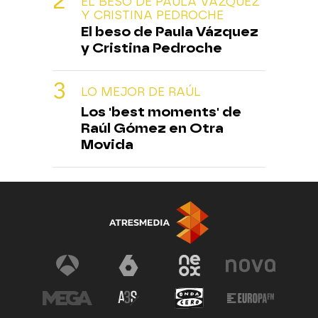
EL BESO DE PAULA VÁZQUEZ
Y CRISTINA PEDROCHE
El beso de Paula Vázquez
y Cristina Pedroche
LO MEJOR DE RAÚL
Los 'best moments' de
Raúl Gómez en Otra
Movida