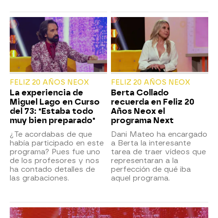
FELIZ 20 AÑOS NEOX
FELIZ 20 AÑOS NEOX
La experiencia de
Berta Collado
Miguel Lago en Curso
recuerda en Feliz 20
del 73: "Estaba todo
Años Neox el
muy bien preparado"
programa Next
¿Te acordabas de que
Dani Mateo ha encargado
había participado en este
a Berta la interesante
programa? Pues fue uno
tarea de traer vídeos que
de los profesores y nos
representaran a la
ha contado detalles de
perfección de qué iba
las grabaciones.
aquel programa.