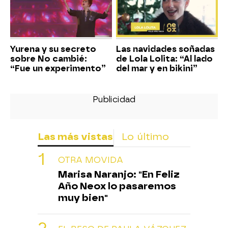
Yurena y su secreto
Las navidades soñadas
sobre No cambié:
de Lola Lolita: “Al lado
“Fue un experimento”
del mar y en bikini”
Las más vistas
Lo último
OTRA MOVIDA
Marisa Naranjo: "En Feliz
Año Neox lo pasaremos
muy bien"