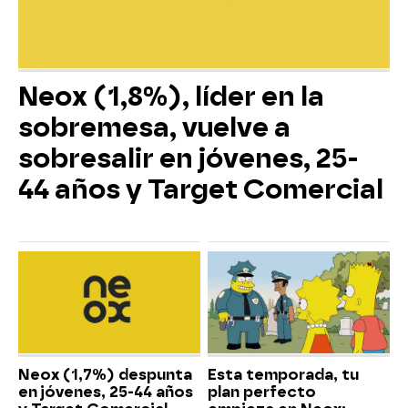
Neox (1,8%), líder en la
sobremesa, vuelve a
sobresalir en jóvenes, 25-
44 años y Target Comercial
Neox (1,7%) despunta
Esta temporada, tu
en jóvenes, 25-44 años
plan perfecto