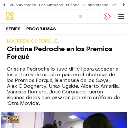
20 aniversario
Los Simpson
Friends
20 aniversario
911 Lone
SERIES
PROGRAMAS
LOS PREMIOS FORQUÉ
Cristina Pedroche en los Premios
Forqué
Cristina Pedroche lo tuvo difícil para acceder a
los actores de nuestro país en el photocall de
los Premios Forqué, la antesala de los Goya.
Alex O'Dogherty, Unax Ugalde, Alberto Amarilla,
Vanessa Romero, José Coronado fueron
algunos de los que pasaron por el micrófono de
'Otra Movida'.