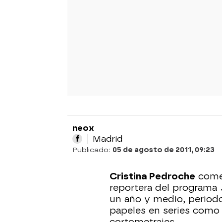
neox
Madrid
Publicado:
05 de agosto de 2011, 09:23
Cristina Pedroche
comen
reportera del programa
un año y medio, perio
papeles en series com