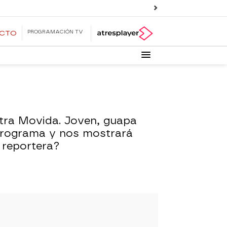
PROGRAMACIÓN TV
ECTO
Otra Movida. Joven, guapa
 programa y nos mostrará
 reportera?