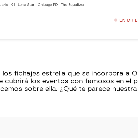
sario
911 Lone Star
Chicago PD
The Equalizer
EN DIR
 los fichajes estrella que se incorpora a 
che cubrirá los eventos con famosos en el
emos sobre ella. ¿Qué te parece nuestra