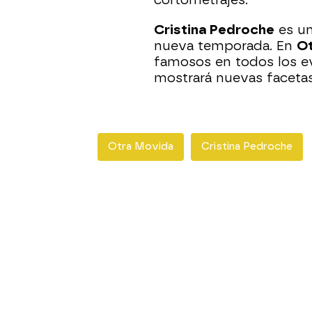
cortometrajes.
Cristina Pedroche
es un
nueva temporada. En
O
famosos en todos los e
mostrará nuevas faceta
Otra Movida
Cristina Pedroche