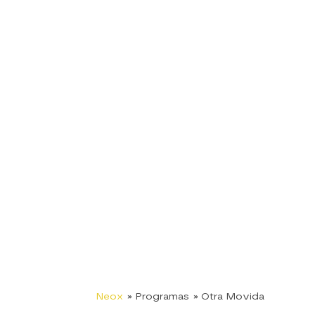
Neox
» Programas
» Otra Movida