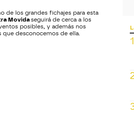
o de los grandes fichajes para esta
tra Movida
seguirá de cerca a los
ventos posibles, y además nos
L
s que desconocemos de ella.