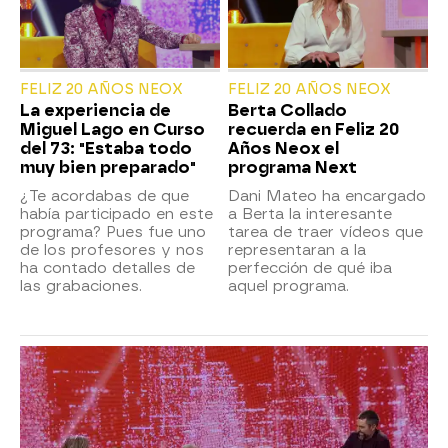
FELIZ 20 AÑOS NEOX
FELIZ 20 AÑOS NEOX
La experiencia de
Berta Collado
Miguel Lago en Curso
recuerda en Feliz 20
del 73: "Estaba todo
Años Neox el
muy bien preparado"
programa Next
¿Te acordabas de que
Dani Mateo ha encargado
había participado en este
a Berta la interesante
programa? Pues fue uno
tarea de traer vídeos que
de los profesores y nos
representaran a la
ha contado detalles de
perfección de qué iba
las grabaciones.
aquel programa.