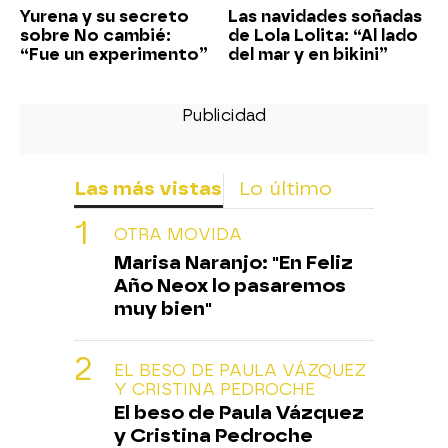
Yurena y su secreto
Las navidades soñadas
sobre No cambié:
de Lola Lolita: “Al lado
“Fue un experimento”
del mar y en bikini”
Las más vistas
Lo último
OTRA MOVIDA
Marisa Naranjo: "En Feliz
Año Neox lo pasaremos
muy bien"
EL BESO DE PAULA VÁZQUEZ
Y CRISTINA PEDROCHE
El beso de Paula Vázquez
y Cristina Pedroche