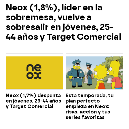
Neox (1,8%), líder en la
sobremesa, vuelve a
sobresalir en jóvenes, 25-
44 años y Target Comercial
Neox (1,7%) despunta
Esta temporada, tu
en jóvenes, 25-44 años
plan perfecto
y Target Comercial
empieza en Neox:
risas, acción y tus
series favoritas