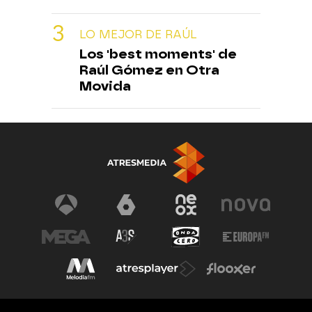
LO MEJOR DE RAÚL
Los 'best moments' de
Raúl Gómez en Otra
Movida