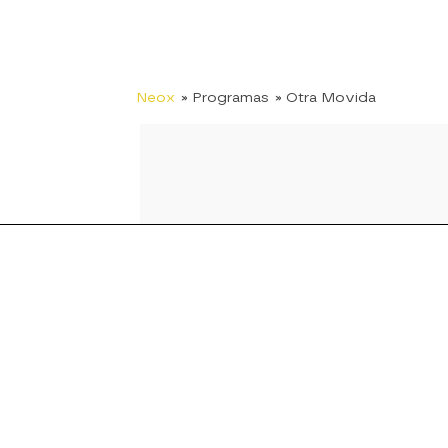
Neox
» Programas
» Otra Movida