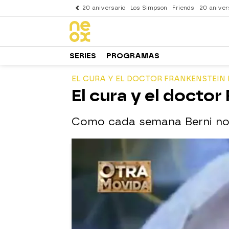
20 aniversario
Los Simpson
Friends
20 aniver
SERIES
PROGRAMAS
EL CURA Y EL DOCTOR FRANKENSTEIN
El cura y el docto
Como cada semana Berni nos 