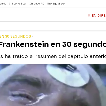
sario
911 Lone Star
Chicago PD
The Equalizer
EN DIR
 EN 30 SEGUNDOS
r Frankenstein en 30 segund
ha traído el resumen del capítulo anteri