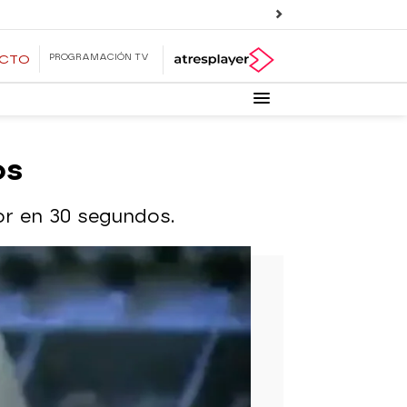
PROGRAMACIÓN TV
ECTO
os
or en 30 segundos.