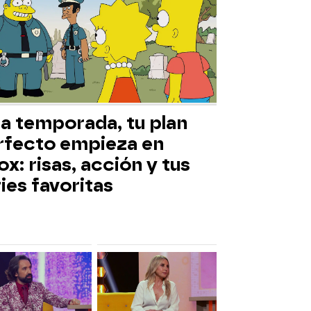
ta temporada, tu plan
rfecto empieza en
x: risas, acción y tus
ies favoritas