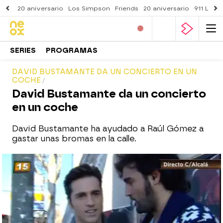
20 aniversario
Los Simpson
Friends
20 aniversario
911 Lone
SERIES
PROGRAMAS
DAVID BUSTAMANTE DA UN CONCIERTO EN UN
COCHE
David Bustamante da un concierto
en un coche
David Bustamante ha ayudado a Raúl Gómez a
gastar unas bromas en la calle.