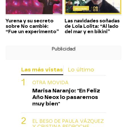
Yurena y su secreto
Las navidades soñadas
sobre No cambié:
de Lola Lolita: “Al lado
“Fue un experimento”
del mar y en bikini”
Las más vistas
Lo último
OTRA MOVIDA
Marisa Naranjo: "En Feliz
Año Neox lo pasaremos
muy bien"
EL BESO DE PAULA VÁZQUEZ
Y CRISTINA PEDROCHE