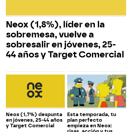
Neox (1,8%), líder en la
sobremesa, vuelve a
sobresalir en jóvenes, 25-
44 años y Target Comercial
Neox (1,7%) despunta
Esta temporada, tu
en jóvenes, 25-44 años
plan perfecto
y Target Comercial
empieza en Neox:
risas, acción y tus