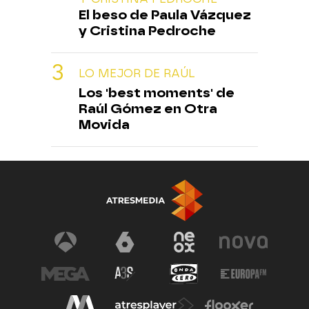
El beso de Paula Vázquez
y Cristina Pedroche
LO MEJOR DE RAÚL
Los 'best moments' de
Raúl Gómez en Otra
Movida