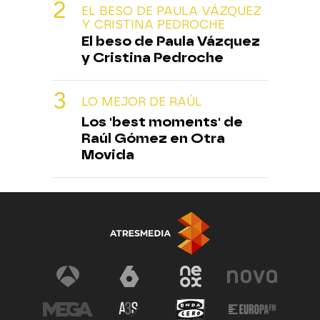
EL BESO DE PAULA VÁZQUEZ
Y CRISTINA PEDROCHE
El beso de Paula Vázquez
y Cristina Pedroche
LO MEJOR DE RAÚL
Los 'best moments' de
Raúl Gómez en Otra
Movida