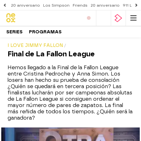
20 aniversario
Los Simpson
Friends
20 aniversario
911 Lone
SERIES
PROGRAMAS
I LOVE JIMMY FALLON
Final de La Fallon League
Hemos llegado a la Final de la Fallon League
entre Cristina Pedroche y Anna Simon. Los
losers han hecho su prueba de consolación
¿Quién se quedará en tercera posición? Las
finalistas lucharán por ser campeonas absolutas
de La Fallon League si consiguen ordenar el
mayor número de pares de zapatos. La final
más reñida de todos los tiempos. ¿Quién será la
ganadora?