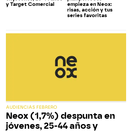
y Target Comercial
empieza en Neox:
risas, acción y tus
series favoritas
AUDIENCIAS FEBRERO
Neox (1,7%) despunta en
jóvenes, 25-44 años y