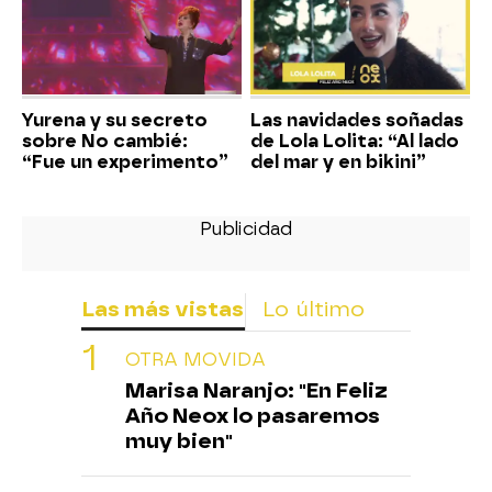
Yurena y su secreto
Las navidades soñadas
sobre No cambié:
de Lola Lolita: “Al lado
“Fue un experimento”
del mar y en bikini”
Las más vistas
Lo último
OTRA MOVIDA
Marisa Naranjo: "En Feliz
Año Neox lo pasaremos
muy bien"