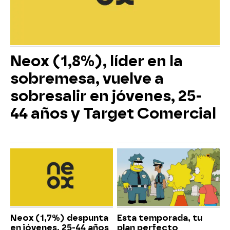
Neox (1,8%), líder en la
sobremesa, vuelve a
sobresalir en jóvenes, 25-
44 años y Target Comercial
Neox (1,7%) despunta
Esta temporada, tu
en jóvenes, 25-44 años
plan perfecto