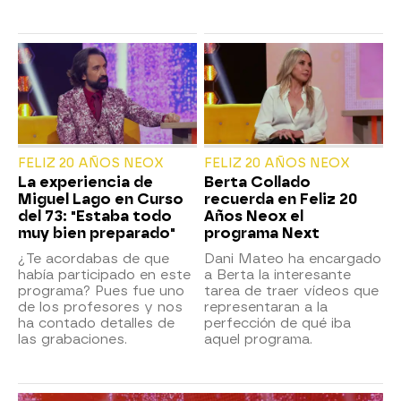
FELIZ 20 AÑOS NEOX
FELIZ 20 AÑOS NEOX
La experiencia de
Berta Collado
Miguel Lago en Curso
recuerda en Feliz 20
del 73: "Estaba todo
Años Neox el
muy bien preparado"
programa Next
¿Te acordabas de que
Dani Mateo ha encargado
había participado en este
a Berta la interesante
programa? Pues fue uno
tarea de traer vídeos que
de los profesores y nos
representaran a la
ha contado detalles de
perfección de qué iba
las grabaciones.
aquel programa.