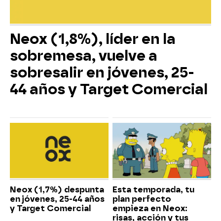
Neox (1,8%), líder en la
sobremesa, vuelve a
sobresalir en jóvenes, 25-
44 años y Target Comercial
Neox (1,7%) despunta
Esta temporada, tu
en jóvenes, 25-44 años
plan perfecto
y Target Comercial
empieza en Neox:
risas, acción y tus