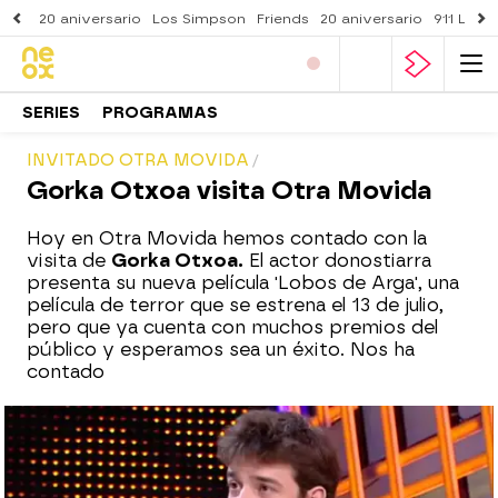
20 aniversario
Los Simpson
Friends
20 aniversario
911 Lone
SERIES
PROGRAMAS
INVITADO OTRA MOVIDA
Gorka Otxoa visita Otra Movida
Hoy en Otra Movida hemos contado con la
visita de
Gorka Otxoa.
El actor donostiarra
presenta su nueva película 'Lobos de Arga', una
película de terror que se estrena el 13 de julio,
pero que ya cuenta con muchos premios del
público y esperamos sea un éxito. Nos ha
contado