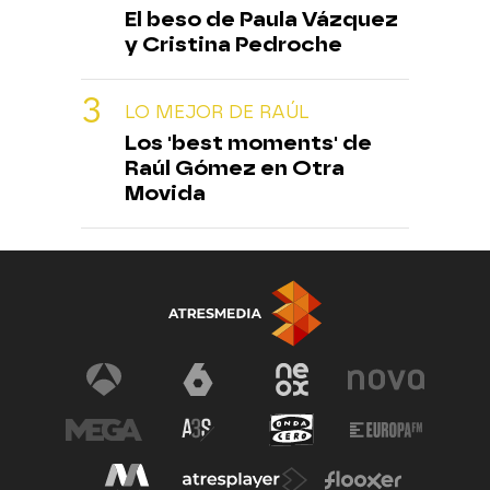
El beso de Paula Vázquez
y Cristina Pedroche
LO MEJOR DE RAÚL
Los 'best moments' de
Raúl Gómez en Otra
Movida