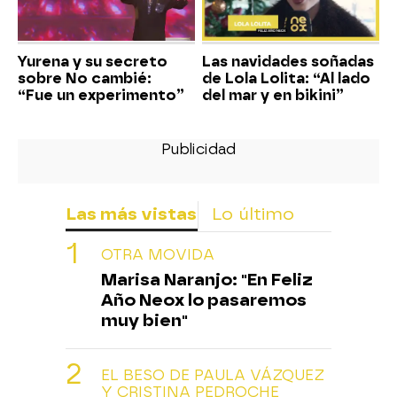
Yurena y su secreto
Las navidades soñadas
sobre No cambié:
de Lola Lolita: “Al lado
“Fue un experimento”
del mar y en bikini”
Las más vistas
Lo último
OTRA MOVIDA
Marisa Naranjo: "En Feliz
Año Neox lo pasaremos
muy bien"
EL BESO DE PAULA VÁZQUEZ
Y CRISTINA PEDROCHE