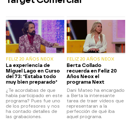
Target Comercial
FELIZ 20 AÑOS NEOX
FELIZ 20 AÑOS NEOX
La experiencia de
Berta Collado
Miguel Lago en Curso
recuerda en Feliz 20
del 73: "Estaba todo
Años Neox el
muy bien preparado"
programa Next
¿Te acordabas de que
Dani Mateo ha encargado
había participado en este
a Berta la interesante
programa? Pues fue uno
tarea de traer vídeos que
de los profesores y nos
representaran a la
ha contado detalles de
perfección de qué iba
las grabaciones.
aquel programa.