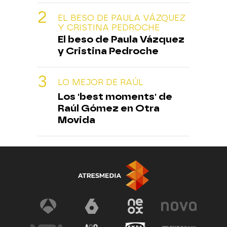
EL BESO DE PAULA VÁZQUEZ
Y CRISTINA PEDROCHE
El beso de Paula Vázquez
y Cristina Pedroche
LO MEJOR DE RAÚL
Los 'best moments' de
Raúl Gómez en Otra
Movida