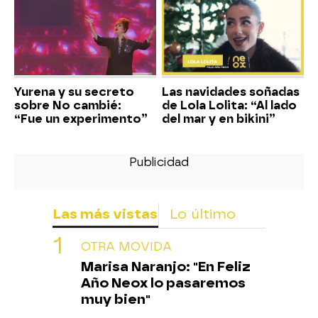
Yurena y su secreto
Las navidades soñadas
sobre No cambié:
de Lola Lolita: “Al lado
“Fue un experimento”
del mar y en bikini”
Las más vistas
Lo último
OTRA MOVIDA
Marisa Naranjo: "En Feliz
Año Neox lo pasaremos
muy bien"