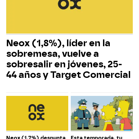
Neox (1,8%), líder en la
sobremesa, vuelve a
sobresalir en jóvenes, 25-
44 años y Target Comercial
Neox (1,7%) despunta
Esta temporada, tu