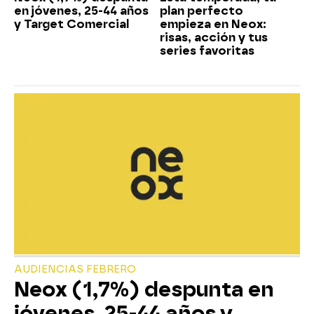
en jóvenes, 25-44 años
plan perfecto
y Target Comercial
empieza en Neox:
risas, acción y tus
series favoritas
AUDIENCIAS FEBRERO
Neox (1,7%) despunta en
jóvenes, 25-44 años y