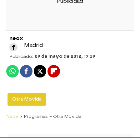
neox
Madrid
Publicado:
09 de mayo de 2012, 17:39
Whatsapp
Facebook
X
Flipboard
Otra Movida
Neox
» Programas
» Otra Movida