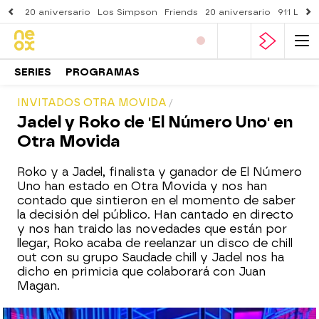
20 aniversario
Los Simpson
Friends
20 aniversario
911 Lone
SERIES
PROGRAMAS
INVITADOS OTRA MOVIDA
Jadel y Roko de 'El Número Uno' en
Otra Movida
Roko y a Jadel, finalista y ganador de El Número
Uno han estado en Otra Movida y nos han
contado que sintieron en el momento de saber
la decisión del público. Han cantado en directo
y nos han traido las novedades que están por
llegar, Roko acaba de reelanzar un disco de chill
out con su grupo Saudade chill y Jadel nos ha
dicho en primicia que colaborará con Juan
Magan.