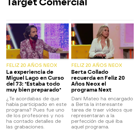
Target Comercial
FELIZ 20 AÑOS NEOX
FELIZ 20 AÑOS NEOX
La experiencia de
Berta Collado
Miguel Lago en Curso
recuerda en Feliz 20
del 73: "Estaba todo
Años Neox el
muy bien preparado"
programa Next
¿Te acordabas de que
Dani Mateo ha encargado
había participado en este
a Berta la interesante
programa? Pues fue uno
tarea de traer vídeos que
de los profesores y nos
representaran a la
ha contado detalles de
perfección de qué iba
las grabaciones.
aquel programa.