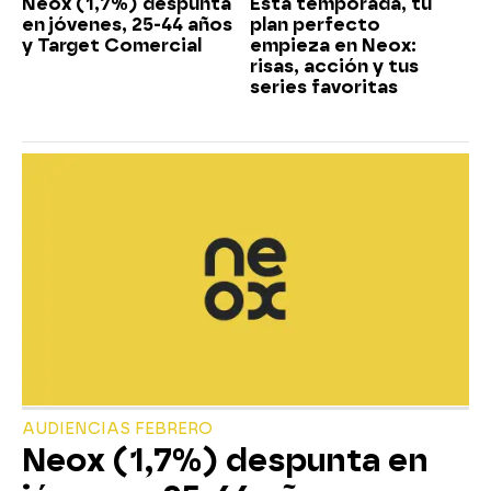
Neox (1,7%) despunta
Esta temporada, tu
en jóvenes, 25-44 años
plan perfecto
y Target Comercial
empieza en Neox:
risas, acción y tus
series favoritas
AUDIENCIAS FEBRERO
Neox (1,7%) despunta en