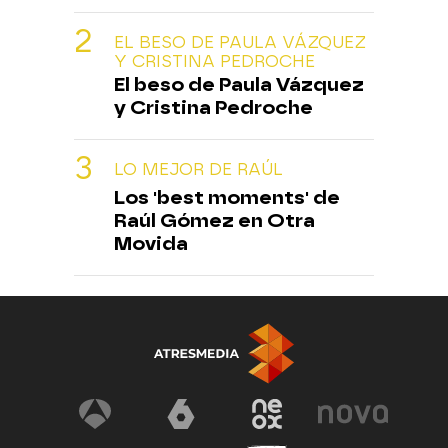
EL BESO DE PAULA VÁZQUEZ
Y CRISTINA PEDROCHE
El beso de Paula Vázquez
y Cristina Pedroche
LO MEJOR DE RAÚL
Los 'best moments' de
Raúl Gómez en Otra
Movida