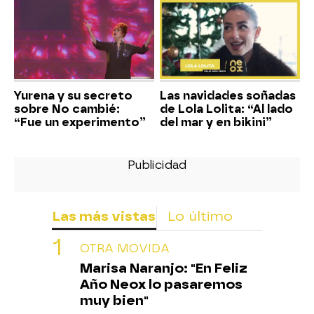
Yurena y su secreto
Las navidades soñadas
sobre No cambié:
de Lola Lolita: “Al lado
“Fue un experimento”
del mar y en bikini”
Las más vistas
Lo último
OTRA MOVIDA
Marisa Naranjo: "En Feliz
Año Neox lo pasaremos
muy bien"