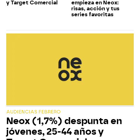
y Target Comercial
empieza en Neox:
risas, acción y tus
series favoritas
AUDIENCIAS FEBRERO
Neox (1,7%) despunta en
jóvenes, 25-44 años y