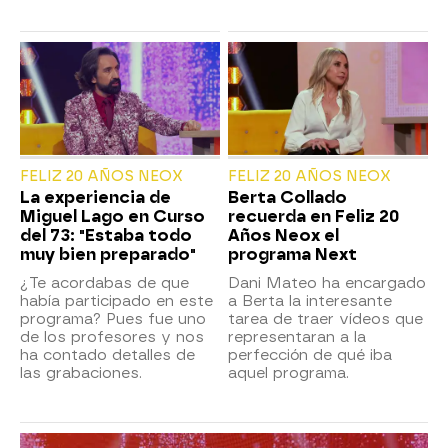
FELIZ 20 AÑOS NEOX
FELIZ 20 AÑOS NEOX
La experiencia de
Berta Collado
Miguel Lago en Curso
recuerda en Feliz 20
del 73: "Estaba todo
Años Neox el
muy bien preparado"
programa Next
¿Te acordabas de que
Dani Mateo ha encargado
había participado en este
a Berta la interesante
programa? Pues fue uno
tarea de traer vídeos que
de los profesores y nos
representaran a la
ha contado detalles de
perfección de qué iba
las grabaciones.
aquel programa.