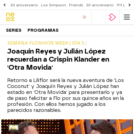
20 aniversario
Los Simpson
Friends
20 aniversario
911 Lone
SERIES
PROGRAMAS
SEMANA FLOSHION WEEK | DÍA 5
Joaquín Reyes y Julián López
recuerdan a Crispin Klander en
'Otra Movida'
Retorno a Liliflor será la nueva aventura de 'Los
Coconut' y Joaquín Reyes y Julián López han
estado en 'Otra Movida' para presentarlo y ya
de paso felicitar a Flo por sus quince años en la
profesión. Con ellos hemos jugado a los
parecidos razonables.