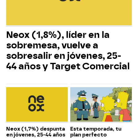
Neox (1,8%), líder en la
sobremesa, vuelve a
sobresalir en jóvenes, 25-
44 años y Target Comercial
Neox (1,7%) despunta
Esta temporada, tu
en jóvenes, 25-44 años
plan perfecto