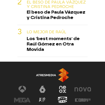
EL BESO DE PAULA VÁZQUEZ
Y CRISTINA PEDROCHE
El beso de Paula Vázquez
y Cristina Pedroche
LO MEJOR DE RAÚL
Los 'best moments' de
Raúl Gómez en Otra
Movida