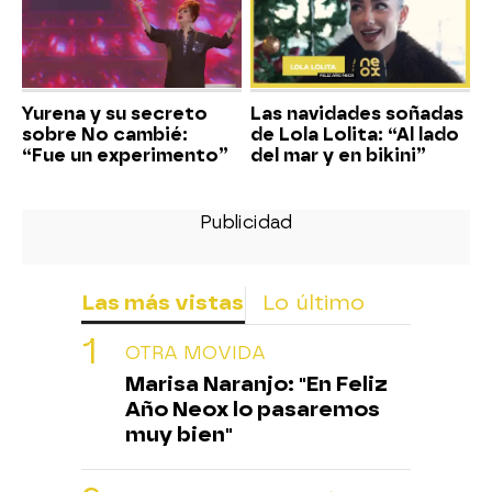
Yurena y su secreto
Las navidades soñadas
sobre No cambié:
de Lola Lolita: “Al lado
“Fue un experimento”
del mar y en bikini”
Las más vistas
Lo último
OTRA MOVIDA
Marisa Naranjo: "En Feliz
Año Neox lo pasaremos
muy bien"