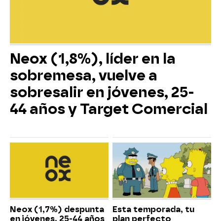
Neox (1,8%), líder en la
sobremesa, vuelve a
sobresalir en jóvenes, 25-
44 años y Target Comercial
Neox (1,7%) despunta
Esta temporada, tu
en jóvenes, 25-44 años
plan perfecto