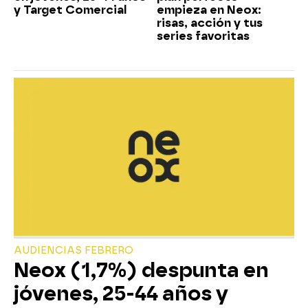
y Target Comercial
empieza en Neox:
risas, acción y tus
series favoritas
AUDIENCIAS FEBRERO
Neox (1,7%) despunta en
jóvenes, 25-44 años y