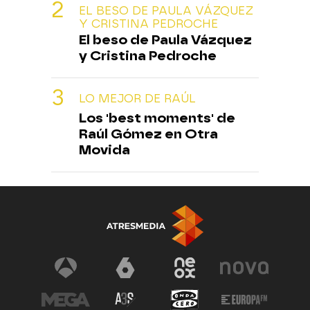
EL BESO DE PAULA VÁZQUEZ
Y CRISTINA PEDROCHE
El beso de Paula Vázquez
y Cristina Pedroche
LO MEJOR DE RAÚL
Los 'best moments' de
Raúl Gómez en Otra
Movida