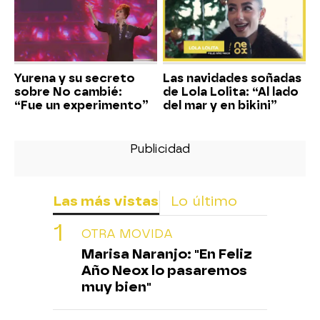
Yurena y su secreto
Las navidades soñadas
sobre No cambié:
de Lola Lolita: “Al lado
“Fue un experimento”
del mar y en bikini”
Las más vistas
Lo último
OTRA MOVIDA
Marisa Naranjo: "En Feliz
Año Neox lo pasaremos
muy bien"