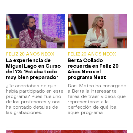
FELIZ 20 AÑOS NEOX
FELIZ 20 AÑOS NEOX
La experiencia de
Berta Collado
Miguel Lago en Curso
recuerda en Feliz 20
del 73: "Estaba todo
Años Neox el
muy bien preparado"
programa Next
¿Te acordabas de que
Dani Mateo ha encargado
había participado en este
a Berta la interesante
programa? Pues fue uno
tarea de traer vídeos que
de los profesores y nos
representaran a la
ha contado detalles de
perfección de qué iba
las grabaciones.
aquel programa.