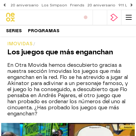
20 aniversario
Los Simpson
Friends
20 aniversario
911 Lone
SERIES
PROGRAMAS
IMOVIDAS
Los juegos que más enganchan
En Otra Movida hemos descubierto gracias a
nuestra sección Imovidas los juegos que más
enganchan en la red. Flo se ha atrevido a jugar al
Akinator para adivinar a un personaje famoso, y
el juego lo ha conseguido, a descubierto que Flo
pensaba en Andrés Pajares, el otro juego que
han probado es ordenar los números del uno al
cincuenta. ¿Has probado los juegos que más
enganchan?