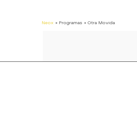
Neox
» Programas
» Otra Movida