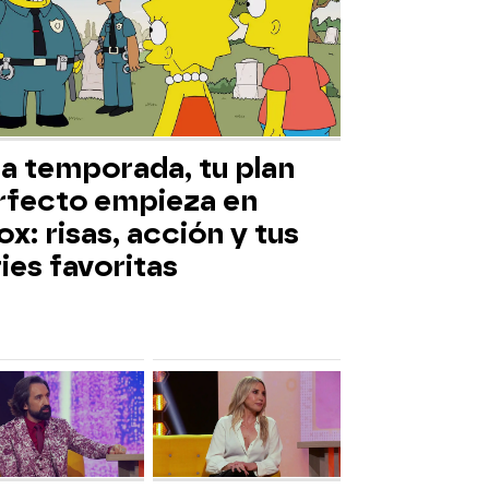
ta temporada, tu plan
rfecto empieza en
x: risas, acción y tus
ies favoritas