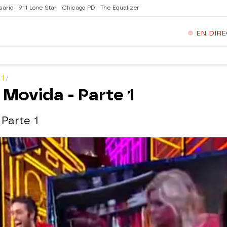
sario
911 Lone Star
Chicago PD
The Equalizer
EN DIR
1
 Movida - Parte 1
Parte 1