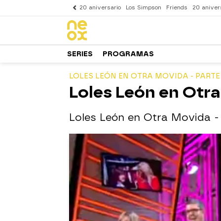
20 aniversario
Los Simpson
Friends
20 aniver
SERIES
PROGRAMAS
LOLES LEÓN EN OTRA MOVIDA - PARTE 
Loles León en Otra
Loles León en Otra Movida - 