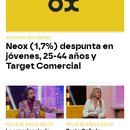
AUDIENCIAS ENERO
Neox (1,7%) despunta en
jóvenes, 25-44 años y
Target Comercial
FELIZ 20 AÑOS NEOX
FELIZ 20 AÑOS NEOX