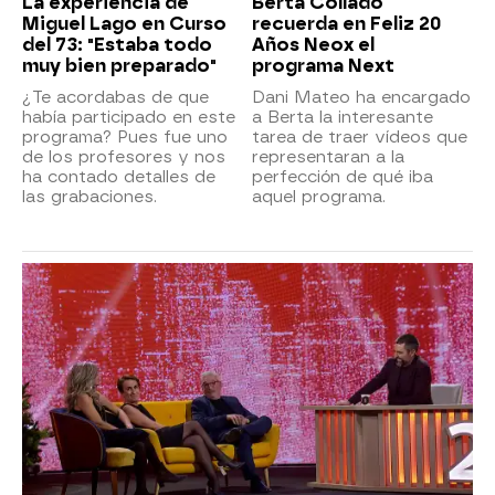
La experiencia de
Berta Collado
Miguel Lago en Curso
recuerda en Feliz 20
del 73: "Estaba todo
Años Neox el
muy bien preparado"
programa Next
¿Te acordabas de que
Dani Mateo ha encargado
había participado en este
a Berta la interesante
programa? Pues fue uno
tarea de traer vídeos que
de los profesores y nos
representaran a la
ha contado detalles de
perfección de qué iba
las grabaciones.
aquel programa.