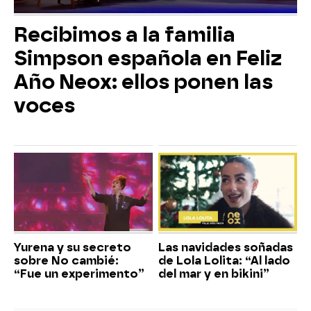
Recibimos a la familia
Simpson española en Feliz
Año Neox: ellos ponen las
voces
Yurena y su secreto
Las navidades soñadas
sobre No cambié:
de Lola Lolita: “Al lado
“Fue un experimento”
del mar y en bikini”