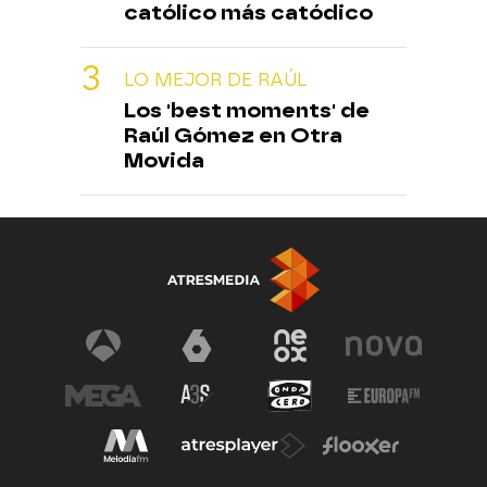
católico más catódico
LO MEJOR DE RAÚL
Los 'best moments' de
Raúl Gómez en Otra
Movida