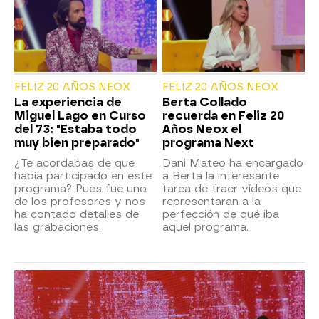
FELIZ 20 AÑOS NEOX
FELIZ 20 AÑOS NEOX
La experiencia de
Berta Collado
Miguel Lago en Curso
recuerda en Feliz 20
del 73: "Estaba todo
Años Neox el
muy bien preparado"
programa Next
¿Te acordabas de que
Dani Mateo ha encargado
había participado en este
a Berta la interesante
programa? Pues fue uno
tarea de traer vídeos que
de los profesores y nos
representaran a la
ha contado detalles de
perfección de qué iba
las grabaciones.
aquel programa.