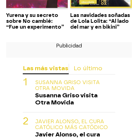
Yurena y su secreto
Las navidades soñadas
sobre No cambié:
de Lola Lolita: “Al lado
“Fue un experimento”
del mar y en bikini”
Las más vistas
Lo último
SUSANNA GRISO VISITA
OTRA MOVIDA
Susanna Griso visita
Otra Movida
JAVIER ALONSO, EL CURA
CATÓLICO MÁS CATÓDICO
Javier Alonso, el cura