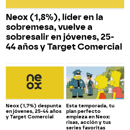
Neox (1,8%), líder en la
sobremesa, vuelve a
sobresalir en jóvenes, 25-
44 años y Target Comercial
Neox (1,7%) despunta
Esta temporada, tu
en jóvenes, 25-44 años
plan perfecto
y Target Comercial
empieza en Neox:
risas, acción y tus
series favoritas