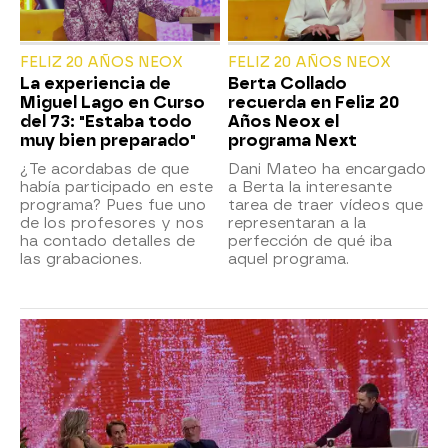
FELIZ 20 AÑOS NEOX
FELIZ 20 AÑOS NEOX
La experiencia de
Berta Collado
Miguel Lago en Curso
recuerda en Feliz 20
del 73: "Estaba todo
Años Neox el
muy bien preparado"
programa Next
¿Te acordabas de que
Dani Mateo ha encargado
había participado en este
a Berta la interesante
programa? Pues fue uno
tarea de traer vídeos que
de los profesores y nos
representaran a la
ha contado detalles de
perfección de qué iba
las grabaciones.
aquel programa.