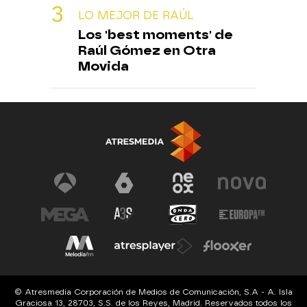
LO MEJOR DE RAÚL
Los 'best moments' de
Raúl Gómez en Otra
Movida
© Atresmedia Corporación de Medios de Comunicación, S.A - A. Isla
Graciosa 13, 28703, S.S. de los Reyes, Madrid. Reservados todos los