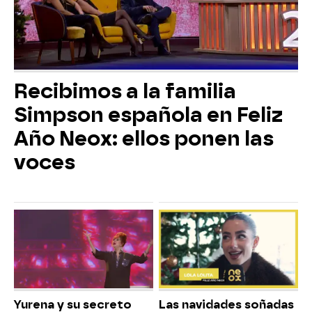
Recibimos a la familia
Simpson española en Feliz
Año Neox: ellos ponen las
voces
Yurena y su secreto
Las navidades soñadas