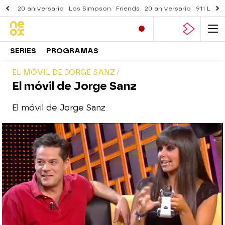
20 aniversario
Los Simpson
Friends
20 aniversario
911 Lone
SERIES
PROGRAMAS
EL MÓVIL DE JORGE SANZ
El móvil de Jorge Sanz
El móvil de Jorge Sanz
neox