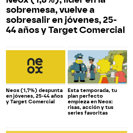
sobremesa, vuelve a
sobresalir en jóvenes, 25-
44 años y Target Comercial
Neox (1,7%) despunta
Esta temporada, tu
en jóvenes, 25-44 años
plan perfecto
y Target Comercial
empieza en Neox:
risas, acción y tus
series favoritas