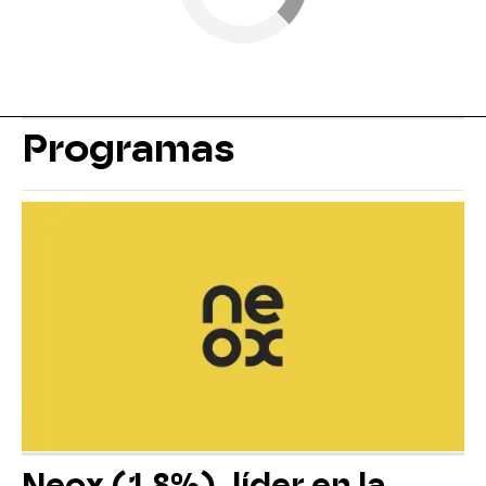
Programas
Neox (1,8%), líder en la