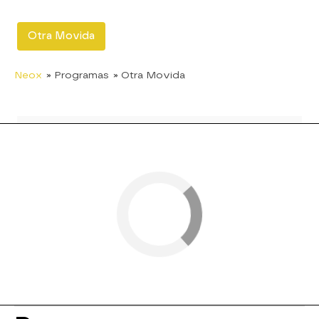
Otra Movida
Neox
» Programas
» Otra Movida