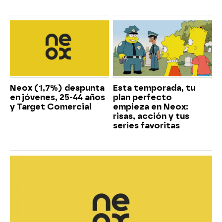
Neox (1,7%) despunta
Esta temporada, tu
en jóvenes, 25-44 años
plan perfecto
y Target Comercial
empieza en Neox:
risas, acción y tus
series favoritas