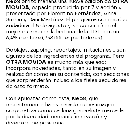
Neox
emite mañana una nueva edición de
OTRA
MOVIDA
, espacio producido por 7 y acción y
presentado por Florentino Fernández, Anna
Simon y Dani Martínez. El programa comenzó su
andadura el 8 de agosto y se convirtió en el
mejor estreno en la historia de la TDT, con un
6,4% de share (758.000 espectadores).
Doblajes, zapping, reportajes, imitaciones... son
algunos de los ingredientes del programa. Pero
OTRA MOVIDA
es mucho más que eso:
incorpora novedades, tanto en su imagen y
realización como en su contenido, con secciones
que sorprenderán incluso a los fieles seguidores
de este formato
.
Con apuestas como esta,
Neox
, que
recientemente ha estrenado nueva imagen
corporativa como cadena generalista marcada
por la diversidad, cercanía, innovación y
diversión, se posiciona