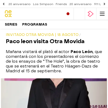
20 aniversario
Los Simpson
Friends
20 aniversario
911 Lone
SERIES
PROGRAMAS
INVITADO OTRA MOVIDA | 18 AGOSTO
Paco leon visita Otra Movida
Mañana visitará el plató el actor
Paco León
, que
comentará con los presentadores el comienzo
de los ensayos de “The Hole”, la obra de teatro
que se estrenará en el Teatro Häagen-Dazs de
Madrid el 15 de septiembre.