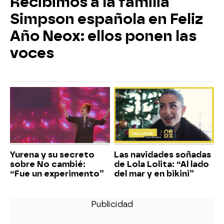
Recibimos a la familia
Simpson española en Feliz
Año Neox: ellos ponen las
voces
Yurena y su secreto
Las navidades soñadas
sobre No cambié:
de Lola Lolita: “Al lado
“Fue un experimento”
del mar y en bikini”