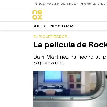
20 aniversario
Los Simpson
Friends
20 aniver
SERIES
PROGRAMAS
EL PIQUERIZADOR
La película de Roc
Dani Martínez ha hecho su pr
piquerizada.