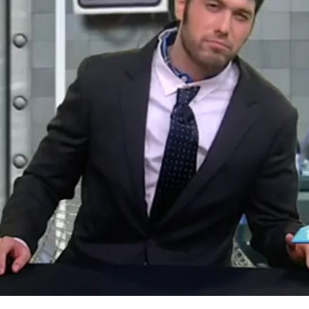
Whatsapp
Facebook
X
Flipboa