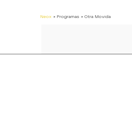
Neox
» Programas
» Otra Movida