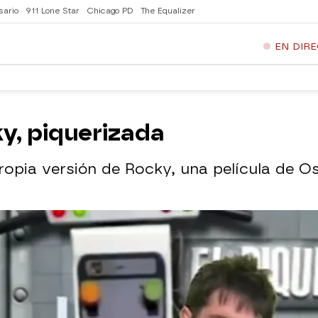
sario
911 Lone Star
Chicago PD
The Equalizer
EN DIR
ky, piquerizada
opia versión de Rocky, una película de Os