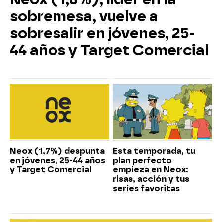
sobremesa, vuelve a
sobresalir en jóvenes, 25-
44 años y Target Comercial
Neox (1,7%) despunta
Esta temporada, tu
en jóvenes, 25-44 años
plan perfecto
y Target Comercial
empieza en Neox:
risas, acción y tus
series favoritas