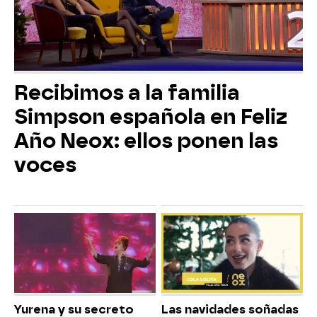
Recibimos a la familia
Simpson española en Feliz
Año Neox: ellos ponen las
voces
Yurena y su secreto
Las navidades soñadas