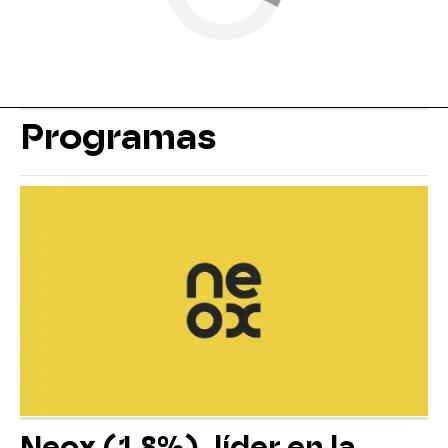
Programas
Neox (1,8%), líder en la