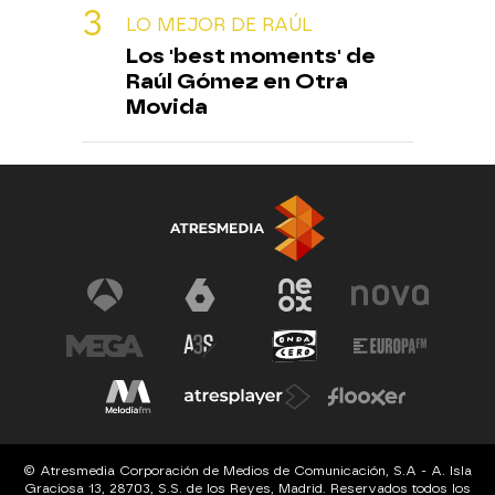
LO MEJOR DE RAÚL
Los 'best moments' de
Raúl Gómez en Otra
Movida
© Atresmedia Corporación de Medios de Comunicación, S.A - A. Isla
Graciosa 13, 28703, S.S. de los Reyes, Madrid. Reservados todos los