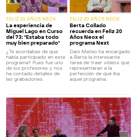
FELIZ 20 AÑOS NEOX
FELIZ 20 AÑOS NEOX
La experiencia de
Berta Collado
Miguel Lago en Curso
recuerda en Feliz 20
del 73: "Estaba todo
Años Neox el
muy bien preparado"
programa Next
¿Te acordabas de que
Dani Mateo ha encargado
había participado en este
a Berta la interesante
programa? Pues fue uno
tarea de traer vídeos que
de los profesores y nos
representaran a la
ha contado detalles de
perfección de qué iba
las grabaciones.
aquel programa.