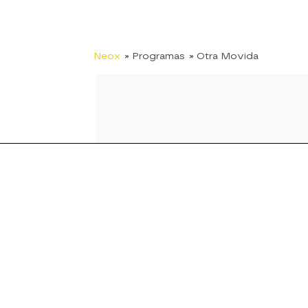
Neox
» Programas
» Otra Movida