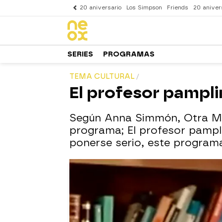
20 aniversario
Los Simpson
Friends
20 aniver
SERIES
PROGRAMAS
TEMA CULTURAL
El profesor pampl
Según Anna Simmón, Otra Mov
programa; El profesor pampli
ponerse serio, este program