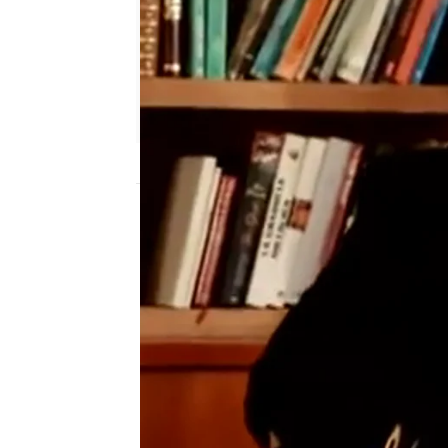
neox
Madrid
Publicado:
19 de agosto de 2011, 17:09
Otra Movida