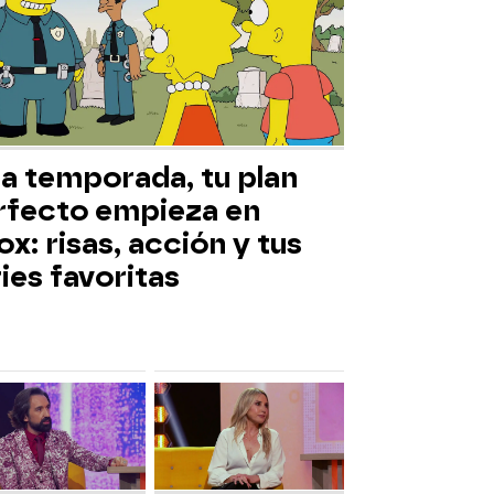
ta temporada, tu plan
rfecto empieza en
x: risas, acción y tus
ies favoritas