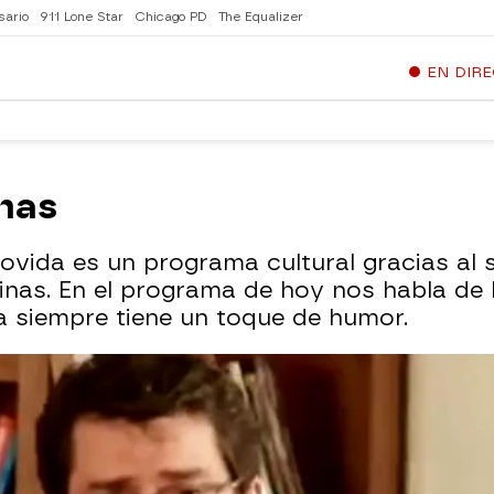
sario
911 Lone Star
Chicago PD
The Equalizer
EN DIR
inas
ida es un programa cultural gracias al sa
nas. En el programa de hoy nos habla de 
a siempre tiene un toque de humor.