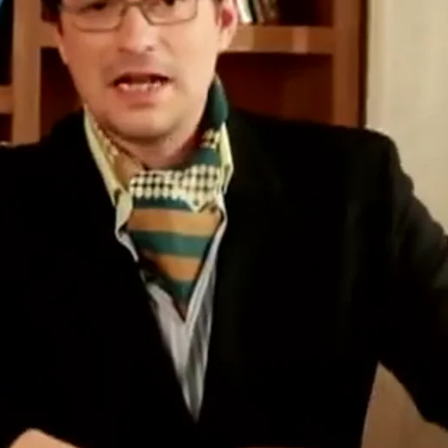
Whatsapp
Facebook
X
Flipboa