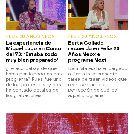
FELIZ 20 AÑOS NEOX
FELIZ 20 AÑOS NEOX
La experiencia de
Berta Collado
Miguel Lago en Curso
recuerda en Feliz 20
del 73: "Estaba todo
Años Neox el
muy bien preparado"
programa Next
¿Te acordabas de que
Dani Mateo ha encargado
había participado en este
a Berta la interesante
programa? Pues fue uno
tarea de traer vídeos que
de los profesores y nos
representaran a la
ha contado detalles de
perfección de qué iba
las grabaciones.
aquel programa.