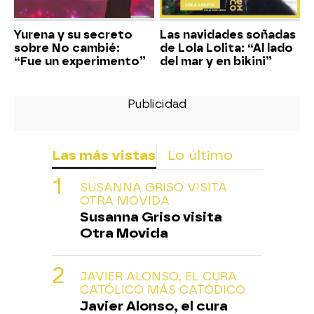
Yurena y su secreto
Las navidades soñadas
sobre No cambié:
de Lola Lolita: “Al lado
“Fue un experimento”
del mar y en bikini”
Las más vistas
Lo último
SUSANNA GRISO VISITA
OTRA MOVIDA
Susanna Griso visita
Otra Movida
JAVIER ALONSO, EL CURA
CATÓLICO MÁS CATÓDICO
Javier Alonso, el cura