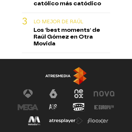
católico más catódico
LO MEJOR DE RAÚL
Los 'best moments' de
Raúl Gómez en Otra
Movida