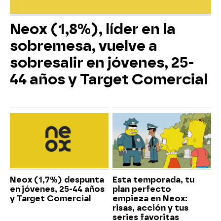
Neox (1,8%), líder en la
sobremesa, vuelve a
sobresalir en jóvenes, 25-
44 años y Target Comercial
Neox (1,7%) despunta
Esta temporada, tu
en jóvenes, 25-44 años
plan perfecto
y Target Comercial
empieza en Neox:
risas, acción y tus
series favoritas