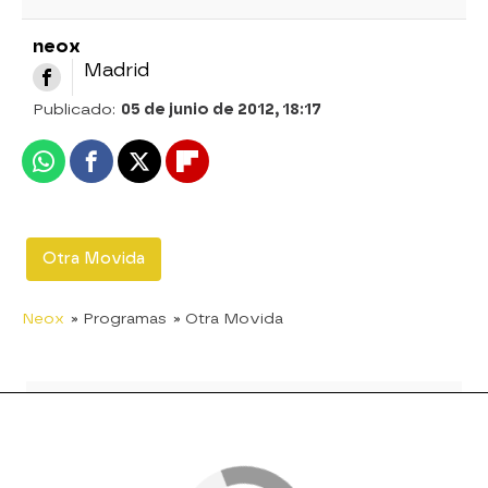
neox
Madrid
Publicado:
05 de junio de 2012, 18:17
Whatsapp
Facebook
X
Flipboard
Otra Movida
Neox
» Programas
» Otra Movida