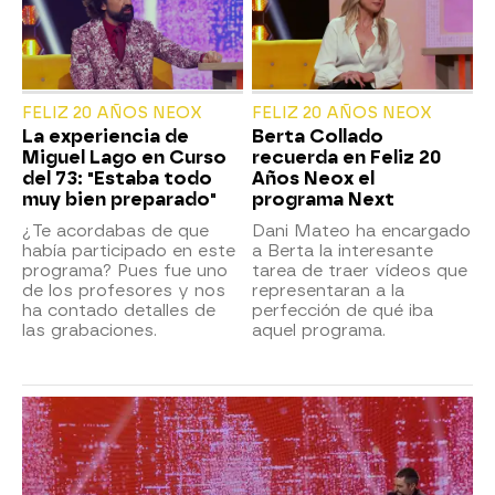
FELIZ 20 AÑOS NEOX
FELIZ 20 AÑOS NEOX
La experiencia de
Berta Collado
Miguel Lago en Curso
recuerda en Feliz 20
del 73: "Estaba todo
Años Neox el
muy bien preparado"
programa Next
¿Te acordabas de que
Dani Mateo ha encargado
había participado en este
a Berta la interesante
programa? Pues fue uno
tarea de traer vídeos que
de los profesores y nos
representaran a la
ha contado detalles de
perfección de qué iba
las grabaciones.
aquel programa.