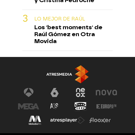
y Cristina Pedroche
LO MEJOR DE RAÚL
Los 'best moments' de
Raúl Gómez en Otra
Movida