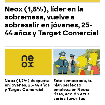
Neox (1,8%), líder en la
sobremesa, vuelve a
sobresalir en jóvenes, 25-
44 años y Target Comercial
Neox (1,7%) despunta
Esta temporada, tu
en jóvenes, 25-44 años
plan perfecto
y Target Comercial
empieza en Neox:
risas, acción y tus
series favoritas