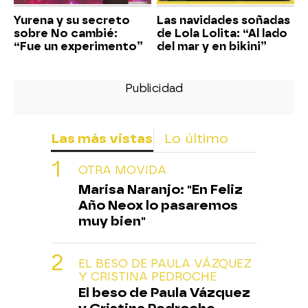
Yurena y su secreto
Las navidades soñadas
sobre No cambié:
de Lola Lolita: “Al lado
“Fue un experimento”
del mar y en bikini”
Las más vistas
Lo último
OTRA MOVIDA
Marisa Naranjo: "En Feliz
Año Neox lo pasaremos
muy bien"
EL BESO DE PAULA VÁZQUEZ
Y CRISTINA PEDROCHE
El beso de Paula Vázquez