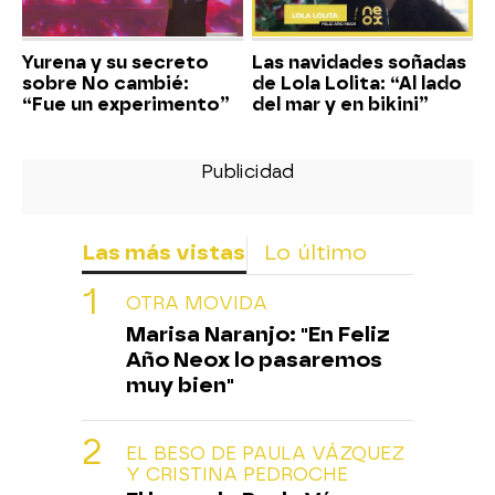
Yurena y su secreto
Las navidades soñadas
sobre No cambié:
de Lola Lolita: “Al lado
“Fue un experimento”
del mar y en bikini”
Las más vistas
Lo último
OTRA MOVIDA
Marisa Naranjo: "En Feliz
Año Neox lo pasaremos
muy bien"
EL BESO DE PAULA VÁZQUEZ
Y CRISTINA PEDROCHE