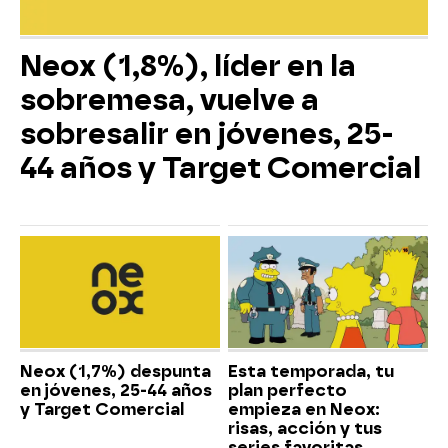
Neox (1,8%), líder en la
sobremesa, vuelve a
sobresalir en jóvenes, 25-
44 años y Target Comercial
Neox (1,7%) despunta
Esta temporada, tu
en jóvenes, 25-44 años
plan perfecto
y Target Comercial
empieza en Neox:
risas, acción y tus
series favoritas