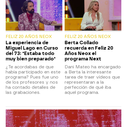
FELIZ 20 AÑOS NEOX
FELIZ 20 AÑOS NEOX
La experiencia de
Berta Collado
Miguel Lago en Curso
recuerda en Feliz 20
del 73: "Estaba todo
Años Neox el
muy bien preparado"
programa Next
¿Te acordabas de que
Dani Mateo ha encargado
había participado en este
a Berta la interesante
programa? Pues fue uno
tarea de traer vídeos que
de los profesores y nos
representaran a la
ha contado detalles de
perfección de qué iba
las grabaciones.
aquel programa.