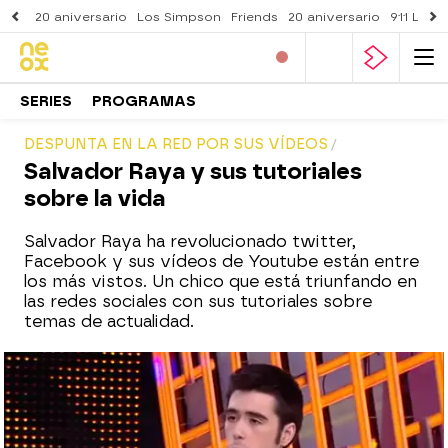
20 aniversario
Los Simpson
Friends
20 aniversario
911 Lone
SERIES
PROGRAMAS
DESPUNTA EN LA RED POR SUS VÍDEOS
Salvador Raya y sus tutoriales
sobre la vida
Salvador Raya ha revolucionado twitter,
Facebook y sus vídeos de Youtube están entre
los más vistos. Un chico que está triunfando en
las redes sociales con sus tutoriales sobre
temas de actualidad.