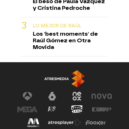
El beso de Paula Vázquez
y Cristina Pedroche
LO MEJOR DE RAÚL
Los 'best moments' de
Raúl Gómez en Otra
Movida