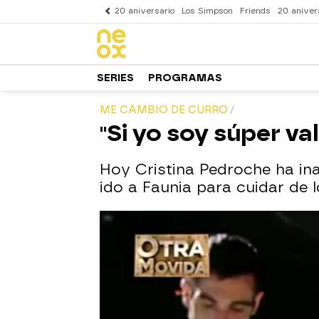
20 aniversario
Los Simpson
Friends
20 aniver
SERIES
PROGRAMAS
ME CAMBIO DE CURRO
"Si yo soy súper va
Hoy Cristina Pedroche ha in
ido a Faunia para cuidar de 