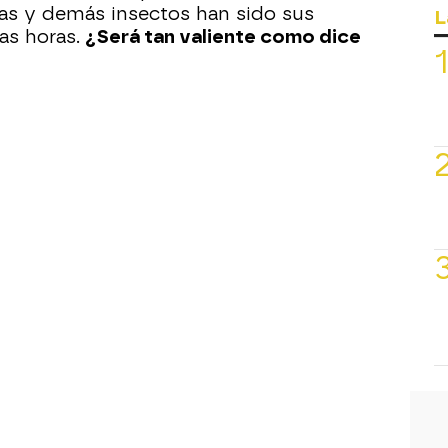
ulas y demás insectos han sido sus
L
as horas.
¿Será tan valiente como dice