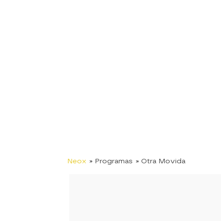
Neox
» Programas
» Otra Movida