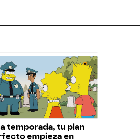
ta temporada, tu plan
rfecto empieza en