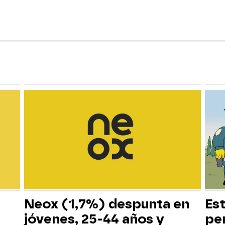
Neox (1,7%) despunta en
Es
jóvenes, 25-44 años y
pe