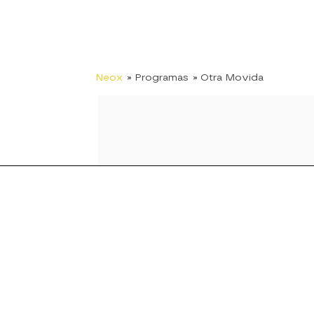
Neox
» Programas
» Otra Movida