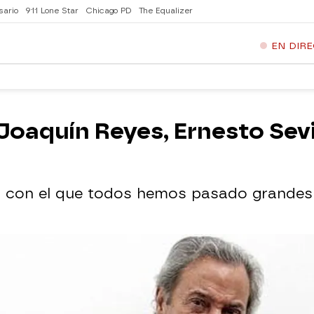
sario
911 Lone Star
Chicago PD
The Equalizer
EN DIR
Joaquín Reyes, Ernesto Sevi
r con el que todos hemos pasado grandes