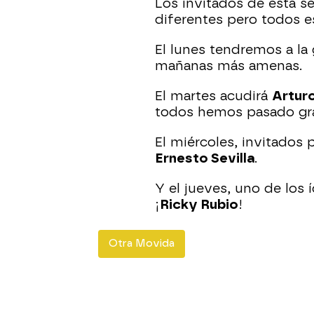
Los invitados de esta 
diferentes pero todos e
El lunes tendremos a la
mañanas más amenas.
El martes acudirá
Artur
todos hemos pasado gr
El miércoles, invitados 
Ernesto Sevilla
.
Y el jueves, uno de los 
¡
Ricky Rubio
!
Otra Movida