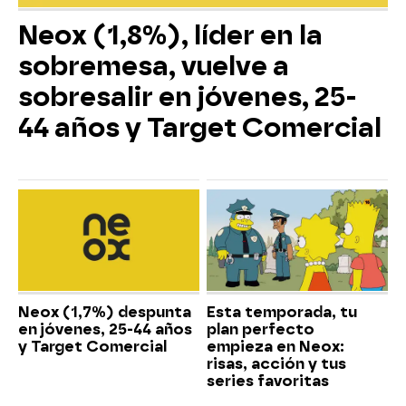
Neox (1,8%), líder en la
sobremesa, vuelve a
sobresalir en jóvenes, 25-
44 años y Target Comercial
Neox (1,7%) despunta
Esta temporada, tu
en jóvenes, 25-44 años
plan perfecto
y Target Comercial
empieza en Neox:
risas, acción y tus
series favoritas