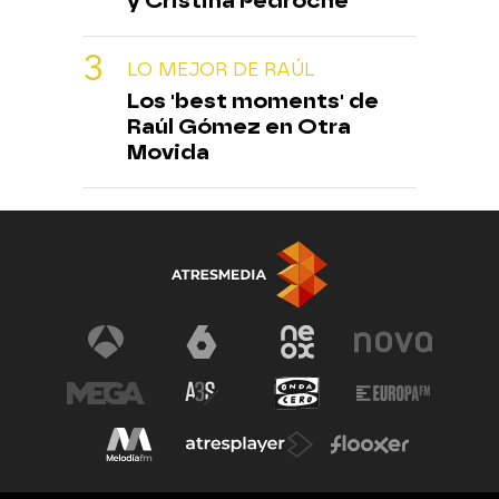
y Cristina Pedroche
LO MEJOR DE RAÚL
Los 'best moments' de
Raúl Gómez en Otra
Movida