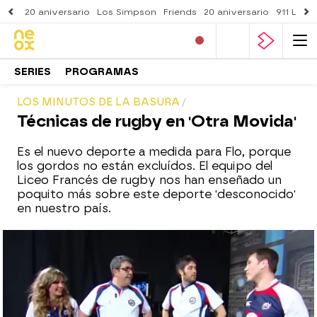
20 aniversario
Los Simpson
Friends
20 aniversario
911 Lone
SERIES
PROGRAMAS
LOS MINUTOS DE LA BASURA
Técnicas de rugby en 'Otra Movida'
Es el nuevo deporte a medida para Flo, porque
los gordos no están excluídos. El equipo del
Liceo Francés de rugby nos han enseñado un
poquito más sobre este deporte 'desconocido'
en nuestro país.