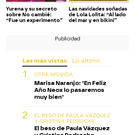
Yurena y su secreto
Las navidades soñadas
sobre No cambié:
de Lola Lolita: “Al lado
“Fue un experimento”
del mar y en bikini”
Las más vistas
Lo último
OTRA MOVIDA
Marisa Naranjo: "En Feliz
Año Neox lo pasaremos
muy bien"
EL BESO DE PAULA VÁZQUEZ
Y CRISTINA PEDROCHE
El beso de Paula Vázquez