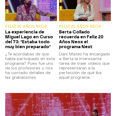
FELIZ 20 AÑOS NEOX
FELIZ 20 AÑOS NEOX
La experiencia de
Berta Collado
Miguel Lago en Curso
recuerda en Feliz 20
del 73: "Estaba todo
Años Neox el
muy bien preparado"
programa Next
¿Te acordabas de que
Dani Mateo ha encargado
había participado en este
a Berta la interesante
programa? Pues fue uno
tarea de traer vídeos que
de los profesores y nos
representaran a la
ha contado detalles de
perfección de qué iba
las grabaciones.
aquel programa.