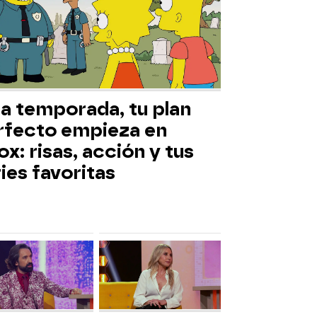
ta temporada, tu plan
rfecto empieza en
x: risas, acción y tus
ies favoritas