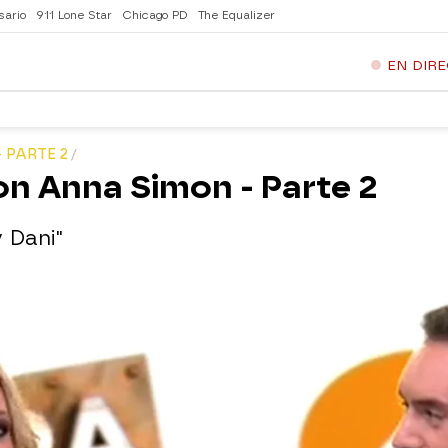
sario
911 Lone Star
Chicago PD
The Equalizer
EN DIR
 PARTE 2
n Anna Simon - Parte 2
 Dani"