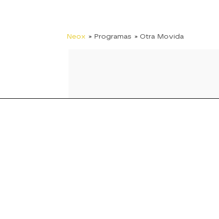
Neox
» Programas
» Otra Movida