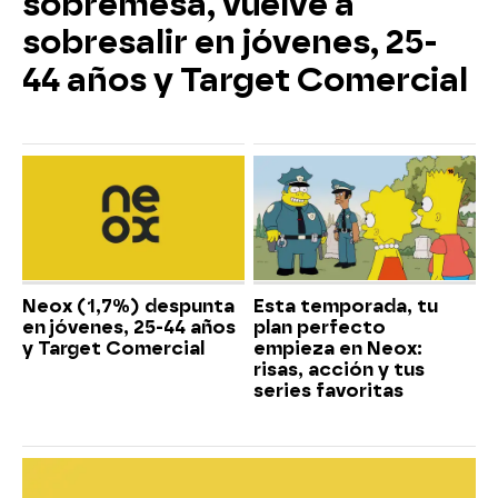
sobremesa, vuelve a
sobresalir en jóvenes, 25-
44 años y Target Comercial
Neox (1,7%) despunta
Esta temporada, tu
en jóvenes, 25-44 años
plan perfecto
y Target Comercial
empieza en Neox:
risas, acción y tus
series favoritas