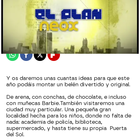
neox
Madrid
Publicado:
19 de diciembre de 2013, 16:03
Whatsapp
Facebook
X
Flipboard
Y os daremos unas cuantas ideas para que este
año podáis montar un belén divertido y original.
De arena, con conchas, de chocolate, e incluso
con muñecas Barbie.También visitaremos una
ciudad muy particular. Una pequeña gran
localidad hecha para los niños, donde no falta de
nada: academia de policía, biblioteca,
supermercado, y hasta tiene su propia Puerta
del Sol.