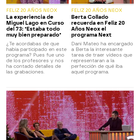
FELIZ 20 AÑOS NEOX
FELIZ 20 AÑOS NEOX
La experiencia de
Berta Collado
Miguel Lago en Curso
recuerda en Feliz 20
del 73: "Estaba todo
Años Neox el
muy bien preparado"
programa Next
¿Te acordabas de que
Dani Mateo ha encargado
había participado en este
a Berta la interesante
programa? Pues fue uno
tarea de traer vídeos que
de los profesores y nos
representaran a la
ha contado detalles de
perfección de qué iba
las grabaciones.
aquel programa.