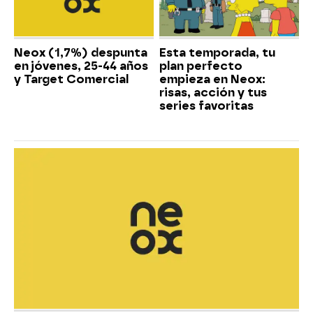
Neox (1,7%) despunta
Esta temporada, tu
en jóvenes, 25-44 años
plan perfecto
y Target Comercial
empieza en Neox:
risas, acción y tus
series favoritas