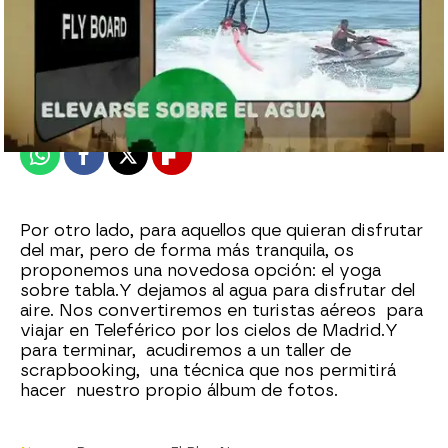
neox
Madrid
Publicado:
24 de agosto de 2012, 16:23
Whatsapp
Facebook
X
Flipboard
Por otro lado, para aquellos que quieran disfrutar
del mar, pero de forma más tranquila, os
proponemos una novedosa opción: el yoga
sobre tabla.Y dejamos al agua para disfrutar del
aire. Nos convertiremos en turistas aéreos para
viajar en Teleférico por los cielos de Madrid.Y
para terminar, acudiremos a un taller de
scrapbooking, una técnica que nos permitirá
hacer nuestro propio álbum de fotos.