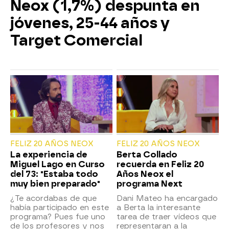
Neox (1,7%) despunta en
jóvenes, 25-44 años y
Target Comercial
FELIZ 20 AÑOS NEOX
FELIZ 20 AÑOS NEOX
La experiencia de
Berta Collado
Miguel Lago en Curso
recuerda en Feliz 20
del 73: "Estaba todo
Años Neox el
muy bien preparado"
programa Next
¿Te acordabas de que
Dani Mateo ha encargado
había participado en este
a Berta la interesante
programa? Pues fue uno
tarea de traer vídeos que
de los profesores y nos
representaran a la