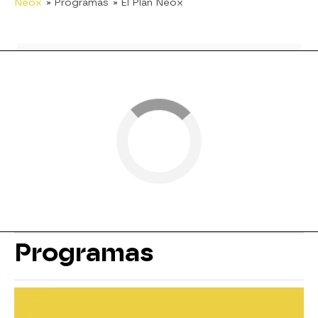
Neox
» Programas
» El Plan Neox
Programas