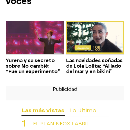
voces
Yurena y su secreto
Las navidades soñadas
sobre No cambié:
de Lola Lolita: “Al lado
“Fue un experimento”
del mar y en bikini”
Las más vistas
Lo último
EL PLAN NEOX I ABRIL