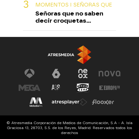
MOMENTOS I SEÑORAS QUE
Señoras que no saben
decir croquetas...
© Atresmedia Corporación de Medios de Comunicación, S.A - A. Isla
Graciosa 13, 28703, S.S. de los Reyes, Madrid. Reservados todos los
derechos