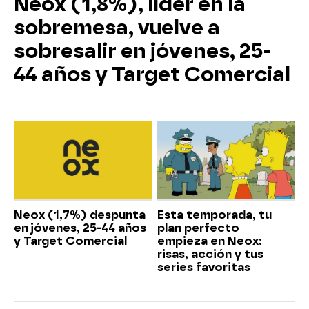
Neox (1,8%), líder en la
sobremesa, vuelve a
sobresalir en jóvenes, 25-
44 años y Target Comercial
Neox (1,7%) despunta
Esta temporada, tu
en jóvenes, 25-44 años
plan perfecto
y Target Comercial
empieza en Neox:
risas, acción y tus
series favoritas