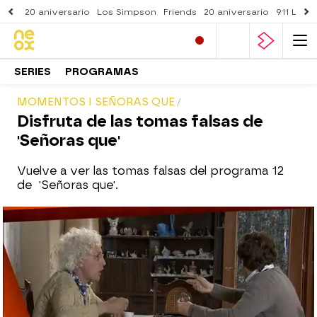
20 aniversario
Los Simpson
Friends
20 aniversario
911 Lone
SERIES
PROGRAMAS
MOMENTOS I SEÑORAS QUE
Disfruta de las tomas falsas de
'Señoras que'
Vuelve a ver las tomas falsas del programa 12
de 'Señoras que'.
neox