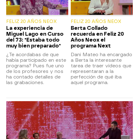
FELIZ 20 AÑOS NEOX
FELIZ 20 AÑOS NEOX
La experiencia de
Berta Collado
Miguel Lago en Curso
recuerda en Feliz 20
del 73: "Estaba todo
Años Neox el
muy bien preparado"
programa Next
¿Te acordabas de que
Dani Mateo ha encargado
había participado en este
a Berta la interesante
programa? Pues fue uno
tarea de traer vídeos que
de los profesores y nos
representaran a la
ha contado detalles de
perfección de qué iba
las grabaciones.
aquel programa.