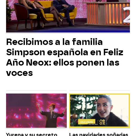
Recibimos a la familia
Simpson española en Feliz
Año Neox: ellos ponen las
voces
Yurena y su secreto
Las navidades soñadas