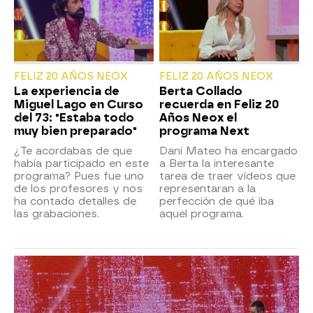
FELIZ 20 AÑOS NEOX
FELIZ 20 AÑOS NEOX
La experiencia de
Berta Collado
Miguel Lago en Curso
recuerda en Feliz 20
del 73: "Estaba todo
Años Neox el
muy bien preparado"
programa Next
¿Te acordabas de que
Dani Mateo ha encargado
había participado en este
a Berta la interesante
programa? Pues fue uno
tarea de traer vídeos que
de los profesores y nos
representaran a la
ha contado detalles de
perfección de qué iba
las grabaciones.
aquel programa.