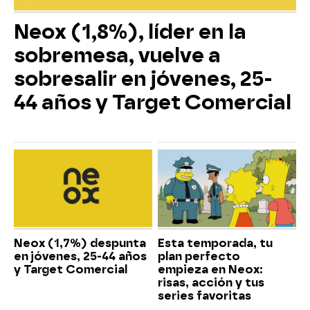
Neox (1,8%), líder en la
sobremesa, vuelve a
sobresalir en jóvenes, 25-
44 años y Target Comercial
Neox (1,7%) despunta
Esta temporada, tu
en jóvenes, 25-44 años
plan perfecto
y Target Comercial
empieza en Neox:
risas, acción y tus
series favoritas