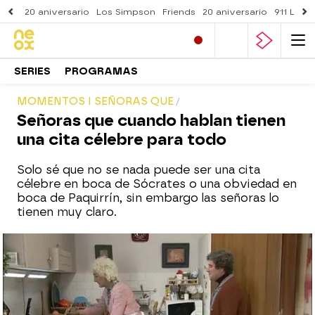
20 aniversario
Los Simpson
Friends
20 aniversario
911 Lone
SERIES
PROGRAMAS
MOMENTOS I SEÑORAS QUE
Señoras que cuando hablan tienen
una cita célebre para todo
Solo sé que no se nada puede ser una cita
célebre en boca de Sócrates o una obviedad en
boca de Paquirrín, sin embargo las señoras lo
tienen muy claro.