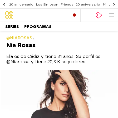
20 aniversario
Los Simpson
Friends
20 aniversario
911 Lone
SERIES
PROGRAMAS
@NIAROSAS
Nía Rosas
Ella es de Cádiz y tiene 31 años. Su perfil es
@Niarosas y tiene 20,3 K seguidores.