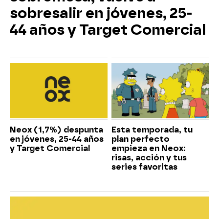
sobresalir en jóvenes, 25-
44 años y Target Comercial
Neox (1,7%) despunta
Esta temporada, tu
en jóvenes, 25-44 años
plan perfecto
y Target Comercial
empieza en Neox:
risas, acción y tus
series favoritas