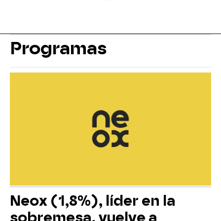
Programas
Neox (1,8%), líder en la
sobremesa, vuelve a