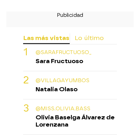
Las más vistas
Lo último
@SARAFRUCTUOSO_
Sara Fructuoso
@VILLAGAYUMBOS
Natalia Olaso
@MISS.OLIVIA.BASS
Olivia Baselga Álvarez de
Lorenzana