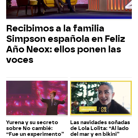
Recibimos a la familia
Simpson española en Feliz
Año Neox: ellos ponen las
voces
Yurena y su secreto
Las navidades soñadas
sobre No cambié:
de Lola Lolita: “Al lado
“Fue un experimento”
del mar y en bikini”