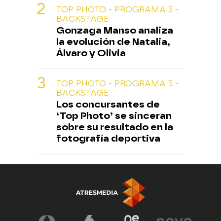
TOP PHOTO - PROGRAMA 5 -
BACKSTAGE
Gonzaga Manso analiza
la evolución de Natalia,
Álvaro y Olivia
TOP PHOTO - PROGRAMA 5 -
BACKSTAGE
Los concursantes de
‘Top Photo’ se sinceran
sobre su resultado en la
fotografía deportiva