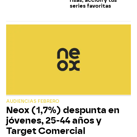
risas, acción y tus
series favoritas
AUDIENCIAS FEBRERO
Neox (1,7%) despunta en
jóvenes, 25-44 años y
Target Comercial