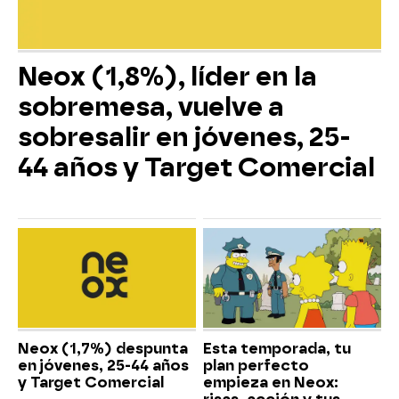
Neox (1,8%), líder en la
sobremesa, vuelve a
sobresalir en jóvenes, 25-
44 años y Target Comercial
Neox (1,7%) despunta
Esta temporada, tu
en jóvenes, 25-44 años
plan perfecto
y Target Comercial
empieza en Neox: