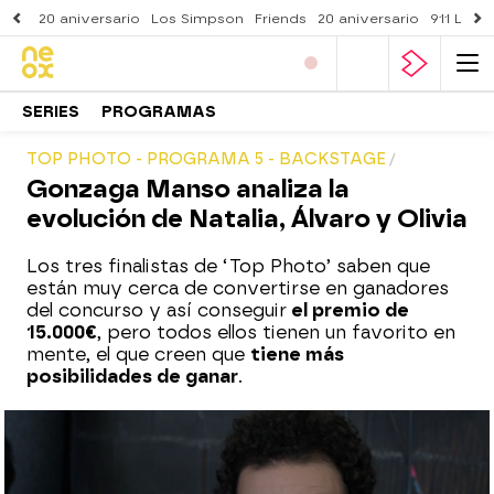
20 aniversario
Los Simpson
Friends
20 aniversario
911 Lone
SERIES
PROGRAMAS
TOP PHOTO - PROGRAMA 5 - BACKSTAGE
Gonzaga Manso analiza la
evolución de Natalia, Álvaro y Olivia
Los tres finalistas de ‘Top Photo’ saben que
están muy cerca de convertirse en ganadores
del concurso y así conseguir
el premio de
15.000€
, pero todos ellos tienen un favorito en
mente, el que creen que
tiene más
posibilidades de ganar
.