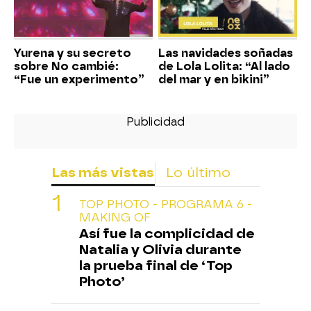
Yurena y su secreto
Las navidades soñadas
sobre No cambié:
de Lola Lolita: “Al lado
“Fue un experimento”
del mar y en bikini”
Las más vistas
Lo último
TOP PHOTO - PROGRAMA 6 -
MAKING OF
Así fue la complicidad de
Natalia y Olivia durante
la prueba final de ‘Top
Photo’