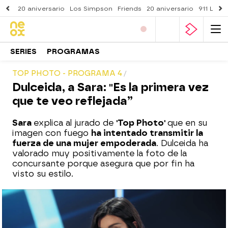
20 aniversario
Los Simpson
Friends
20 aniversario
911 Lone
SERIES
PROGRAMAS
TOP PHOTO - PROGRAMA 4
Dulceida, a Sara: "Es la primera vez
que te veo reflejada”
Sara
explica al jurado de
'Top Photo'
que en su
imagen con fuego
ha intentado transmitir la
fuerza de una mujer empoderada
. Dulceida ha
valorado muy positivamente la foto de la
concursante porque asegura que por fin ha
visto su estilo.