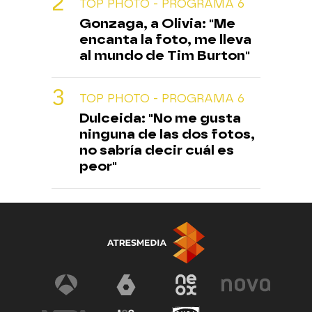
TOP PHOTO - PROGRAMA 6
Gonzaga, a Olivia: "Me
encanta la foto, me lleva
al mundo de Tim Burton"
TOP PHOTO - PROGRAMA 6
Dulceida: "No me gusta
ninguna de las dos fotos,
no sabría decir cuál es
peor"