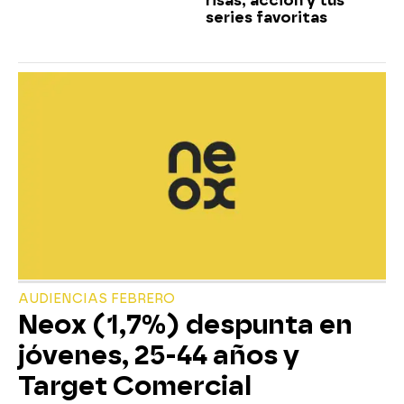
risas, acción y tus
series favoritas
AUDIENCIAS FEBRERO
Neox (1,7%) despunta en
jóvenes, 25-44 años y
Target Comercial