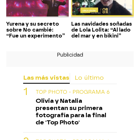
Yurena y su secreto
Las navidades soñadas
sobre No cambié:
de Lola Lolita: “Al lado
“Fue un experimento”
del mar y en bikini”
Las más vistas
Lo último
TOP PHOTO - PROGRAMA 6
Olivia y Natalia
presentan su primera
fotografía para la final
de 'Top Photo'