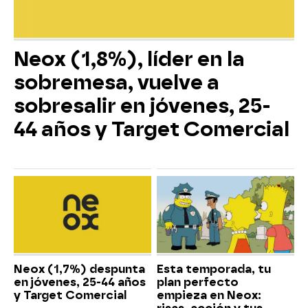
Neox (1,8%), líder en la
sobremesa, vuelve a
sobresalir en jóvenes, 25-
44 años y Target Comercial
Neox (1,7%) despunta
Esta temporada, tu
en jóvenes, 25-44 años
plan perfecto
y Target Comercial
empieza en Neox: