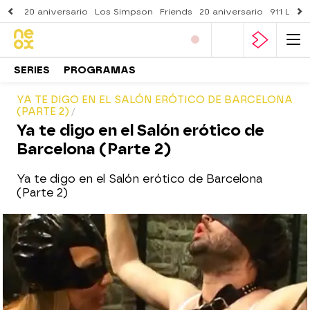
20 aniversario
Los Simpson
Friends
20 aniversario
911 Lone
SERIES
PROGRAMAS
YA TE DIGO EN EL SALÓN ERÓTICO DE BARCELONA
(PARTE 2)
Ya te digo en el Salón erótico de
Barcelona (Parte 2)
Ya te digo en el Salón erótico de Barcelona
(Parte 2)