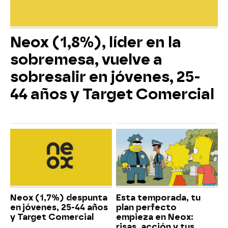
Neox (1,8%), líder en la
sobremesa, vuelve a
sobresalir en jóvenes, 25-
44 años y Target Comercial
Neox (1,7%) despunta
Esta temporada, tu
en jóvenes, 25-44 años
plan perfecto
y Target Comercial
empieza en Neox:
risas, acción y tus