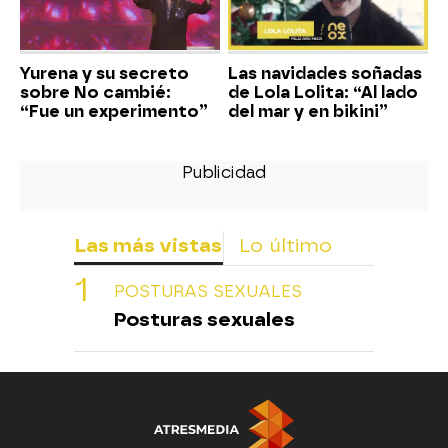
Yurena y su secreto
Las navidades soñadas
sobre No cambié:
de Lola Lolita: “Al lado
“Fue un experimento”
del mar y en bikini”
Las más vistas
Lo último
POSTURAS SEXUALES
Posturas sexuales