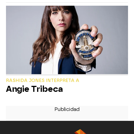
RASHIDA JONES INTERPRETA A
Angie Tribeca