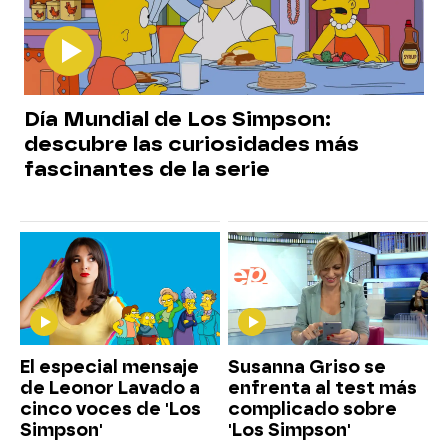
Día Mundial de Los Simpson:
descubre las curiosidades más
fascinantes de la serie
El especial mensaje
Susanna Griso se
de Leonor Lavado a
enfrenta al test más
cinco voces de 'Los
complicado sobre
Simpson'
'Los Simpson'