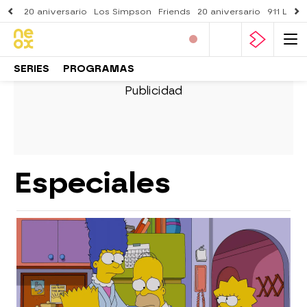
20 aniversario
Los Simpson
Friends
20 aniversario
911 Lone
SERIES
PROGRAMAS
Especiales