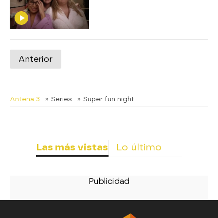
Anterior
Antena 3
» Series
» Super fun night
Las más vistas
Lo último