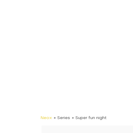
Neox
» Series
» Super fun night