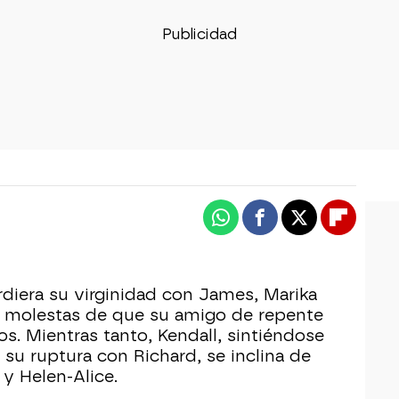
Whatsapp
Facebook
X
Flipboa
diera su virginidad con James, Marika
n molestas de que su amigo de repente
os. Mientras tanto, Kendall, sintiéndose
su ruptura con Richard, se inclina de
 y Helen-Alice.