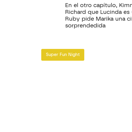
En el otro capítulo, Kim
Richard que Lucinda es 
Ruby pide Marika una ci
sorprendedida
Super Fun Night