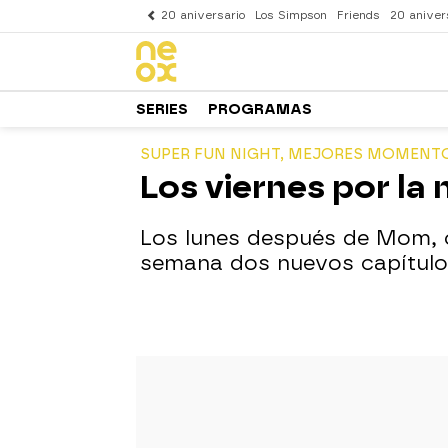
20 aniversario
Los Simpson
Friends
20 aniver
SERIES
PROGRAMAS
SUPER FUN NIGHT, MEJORES MOMENT
Los viernes por la
Los lunes después de Mom, c
semana dos nuevos capítul