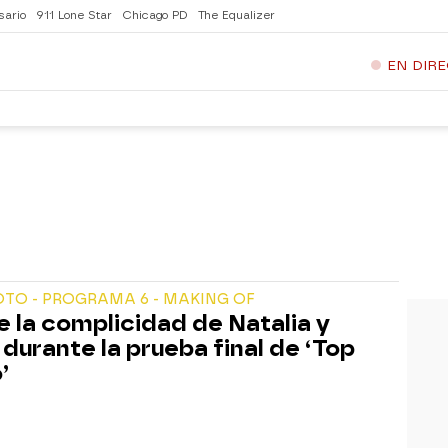
sario
911 Lone Star
Chicago PD
The Equalizer
EN DIR
TO - PROGRAMA 6 - MAKING OF
ue la complicidad de Natalia y
 durante la prueba final de ‘Top
’