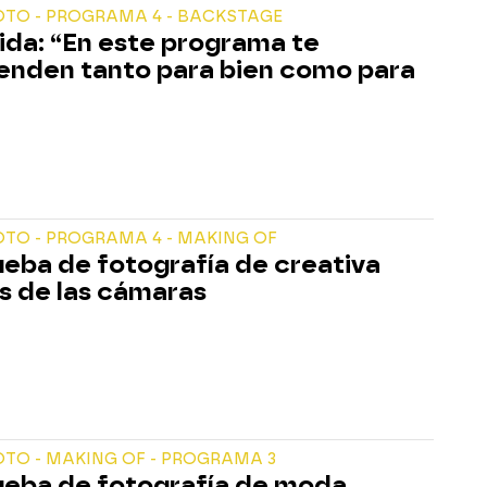
OTO - PROGRAMA 4 - BACKSTAGE
ida: “En este programa te
enden tanto para bien como para
TO - PROGRAMA 4 - MAKING OF
ueba de fotografía de creativa
s de las cámaras
TO - MAKING OF - PROGRAMA 3
ueba de fotografía de moda