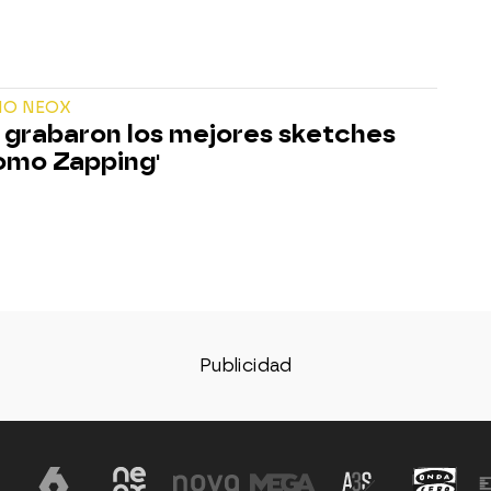
ÑO NEOX
e grabaron los mejores sketches
omo Zapping'