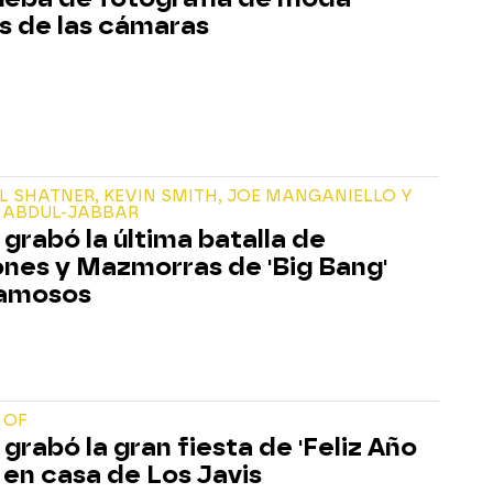
s de las cámaras
L SHATNER, KEVIN SMITH, JOE MANGANIELLO Y
 ABDUL-JABBAR
 grabó la última batalla de
nes y Mazmorras de 'Big Bang'
famosos
 OF
 grabó la gran fiesta de 'Feliz Año
 en casa de Los Javis