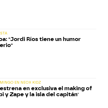
ISTA
a: "Jordi Ríos tiene un humor
erio"
MINGO EN NEOX KIDZ
estrena en exclusiva el making of
pi y Zape y la isla del capitán'