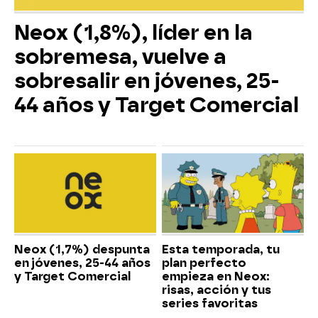
Neox (1,8%), líder en la
sobremesa, vuelve a
sobresalir en jóvenes, 25-
44 años y Target Comercial
Neox (1,7%) despunta
Esta temporada, tu
en jóvenes, 25-44 años
plan perfecto
y Target Comercial
empieza en Neox:
risas, acción y tus
series favoritas