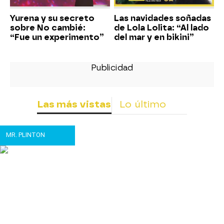
Yurena y su secreto
Las navidades soñadas
sobre No cambié:
de Lola Lolita: “Al lado
“Fue un experimento”
del mar y en bikini”
Las más vistas
Lo último
MR. PLINTON