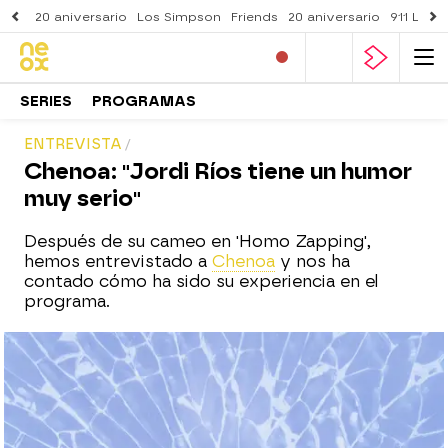
20 aniversario
Los Simpson
Friends
20 aniversario
911 Lone
SERIES
PROGRAMAS
ENTREVISTA
Chenoa: "Jordi Ríos tiene un humor
muy serio"
Después de su cameo en 'Homo Zapping',
hemos entrevistado a
Chenoa
y nos ha
contado cómo ha sido su experiencia en el
programa.