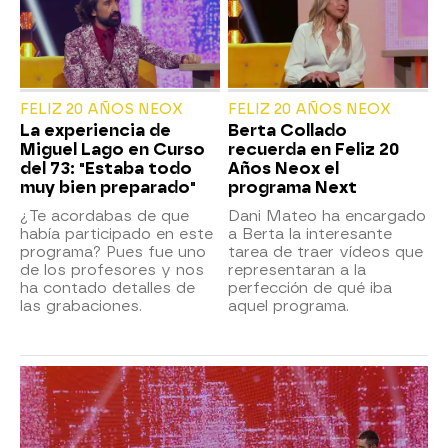
FELIZ 20 AÑOS NEOX
FELIZ 20 AÑOS NEOX
La experiencia de
Berta Collado
Miguel Lago en Curso
recuerda en Feliz 20
del 73: "Estaba todo
Años Neox el
muy bien preparado"
programa Next
¿Te acordabas de que
Dani Mateo ha encargado
había participado en este
a Berta la interesante
programa? Pues fue uno
tarea de traer vídeos que
de los profesores y nos
representaran a la
ha contado detalles de
perfección de qué iba
las grabaciones.
aquel programa.