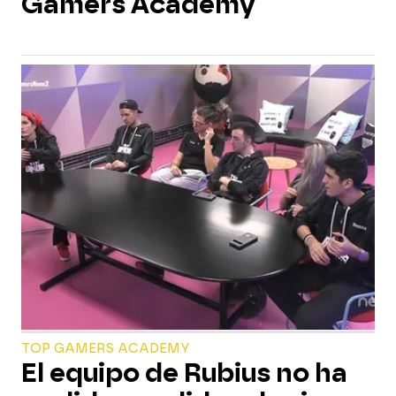
Gamers Academy
TOP GAMERS ACADEMY
El equipo de Rubius no ha