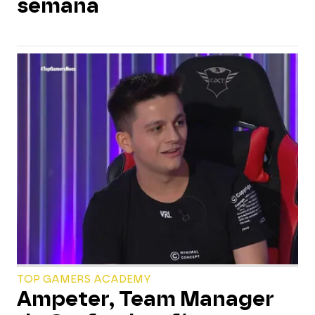
semana
TOP GAMERS ACADEMY
Ampeter, Team Manager