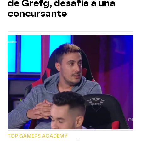
de Grefg, desafía a una
concursante
TOP GAMERS ACADEMY