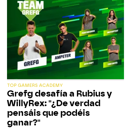
TOP GAMERS ACADEMY
Grefg desafía a Rubius y
WillyRex: "¿De verdad
pensáis que podéis
ganar?"