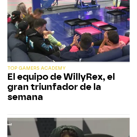
TOP GAMERS ACADEMY
El equipo de WillyRex, el
gran triunfador de la
semana