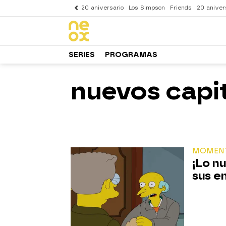
20 aniversario
Los Simpson
Friends
20 aniver
SERIES
PROGRAMAS
nuevos capi
MOMENT
¡Lo nu
sus e