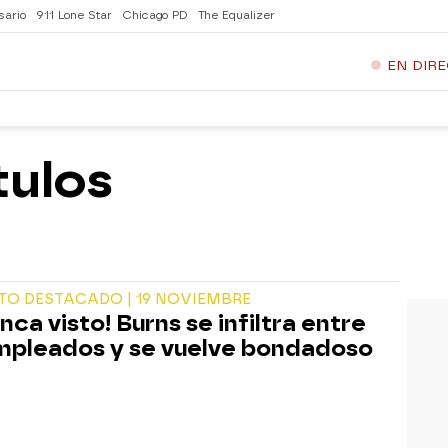
sario
911 Lone Star
Chicago PD
The Equalizer
EN DIR
tulos
O DESTACADO | 19 NOVIEMBRE
nca visto! Burns se infiltra entre
mpleados y se vuelve bondadoso