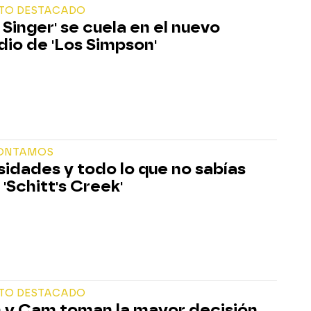
TO DESTACADO
 Singer' se cuela en el nuevo
dio de 'Los Simpson'
CONTAMOS
sidades y todo lo que no sabías
'Schitt's Creek'
TO DESTACADO
 y Cam toman la mayor decisión