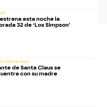
:00
estrena esta noche la
rada 32 de ‘Los Simpson’
TO DESTACADO
nte de Santa Claus se
uentra con su madre